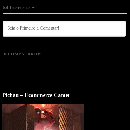
Inscrever-se
0
COMENTÁRIOS
Pichau – Ecommerce Gamer