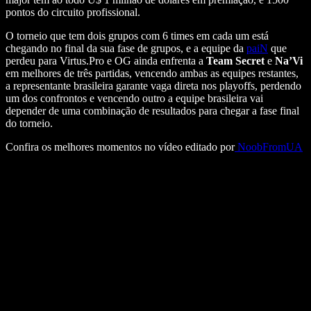
pontos do circuito profissional.
O torneio que tem dois grupos com 6 times em cada um está
chegando no final da sua fase de grupos, e a equipe da
paiN
que
perdeu para Virtus.Pro e OG ainda enfrenta a
Team Secret
e
Na’Vi
em melhores de três partidas, vencendo ambas as equipes restantes,
a representante brasileira garante vaga direta nos playoffs, perdendo
um dos confrontos e vencendo outro a equipe brasileira vai
depender de uma combinação de resultados para chegar a fase final
do torneio.
Confira os melhores momentos no vídeo editado por
NoobFromUA