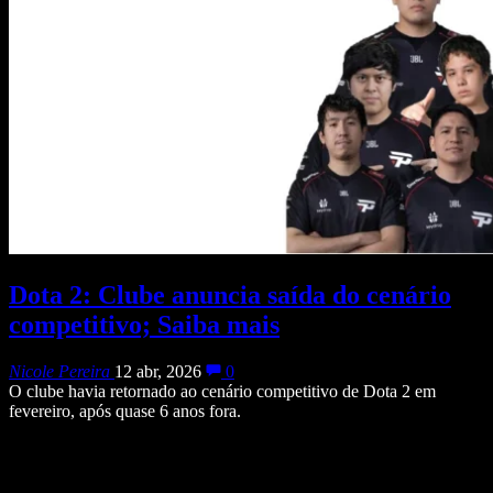
Dota 2: Clube anuncia saída do cenário
competitivo; Saiba mais
Nicole Pereira
12 abr, 2026
0
O clube havia retornado ao cenário competitivo de Dota 2 em
fevereiro, após quase 6 anos fora.