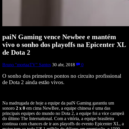
paiN Gaming vence Newbee e mantém
vivo o sonho dos playoffs na Epicenter XL
de Dota 2
Bruno "mortaaTV" Santos
30 abr, 2018
0
O sonho dos primeiros pontos no circuito profissional
de Dota 2 ainda estão vivos.
Na madrugada de hoje a equipe da paiN Gaming garantiu um
sonoro
2 x 0
em cima NewBee, a equipe chinesa é uma das
principais equipes do mundo no Dota 2, a equipe foi a vice campeã
do último The International. Com a vitória, a equipe brasileira
continua com chances de ir aos playoffs do evento Epicenter XL, a
major tem ao todo U$ 1 milhão de dólares em premiação, e 1500