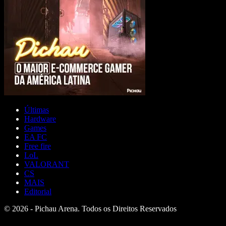
Últimas
Hardware
Games
EA FC
Free fire
LoL
VALORANT
CS
MAIS
Editorial
© 2026 - Pichau Arena. Todos os Direitos Reservados