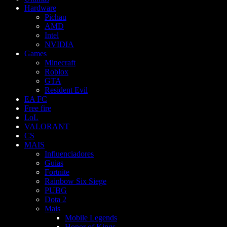
Hardware
Pichau
AMD
Intel
NVIDIA
Games
Minecraft
Roblox
GTA
Resident Evil
EA FC
Free fire
LoL
VALORANT
CS
MAIS
Influenciadores
Guias
Fortnite
Rainbow Six Siege
PUBG
Dota 2
Mais
Mobile Legends
Honor of Kings