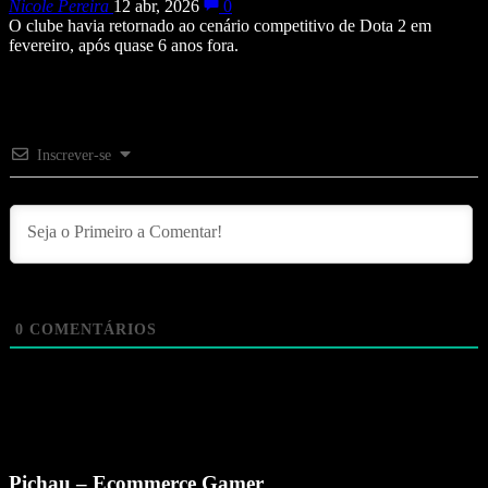
Nicole Pereira
12 abr, 2026
0
O clube havia retornado ao cenário competitivo de Dota 2 em
fevereiro, após quase 6 anos fora.
Inscrever-se
0
COMENTÁRIOS
Pichau – Ecommerce Gamer