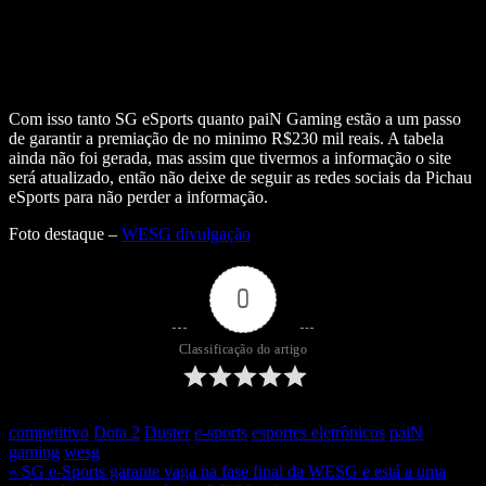
Com isso tanto SG eSports quanto paiN Gaming estão a um passo
de garantir a premiação de no minimo R$230 mil reais. A tabela
ainda não foi gerada, mas assim que tivermos a informação o site
será atualizado, então não deixe de seguir as redes sociais da Pichau
eSports para não perder a informação.
Foto destaque –
WESG divulgação
0
Classificação do artigo
competitivo
Dota 2
Duster
e-sports
esportes eletrônicos
paiN
gaming
wesg
« SG e-Sports garante vaga na fase final da WESG e está a uma