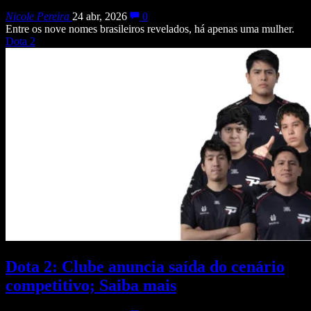
Nicole Pereira
24 abr, 2026
0
Entre os nove nomes brasileiros revelados, há apenas uma mulher.
Dota 2
Dota 2: Clube anuncia saída do cenário
competitivo; Saiba mais