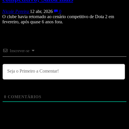
Nicole Pereira
12 abr, 2026
0
O clube havia retornado ao cenário competitivo de Dota 2 em
fevereiro, após quase 6 anos fora.
Inscrever-se
0
COMENTÁRIOS