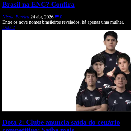
Brasil na ENC? Confira
Nicole Pereira
24 abr, 2026
0
Entre os nove nomes brasileiros revelados, há apenas uma mulher.
Dota 2
Dota 2: Clube anuncia saída do cenário
competitivo; Saiba mais