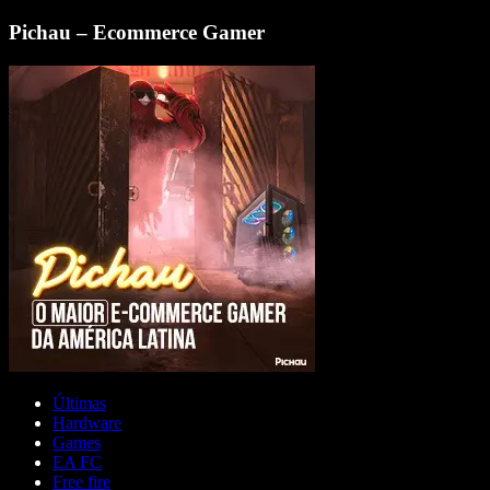
Pichau – Ecommerce Gamer
Últimas
Hardware
Games
EA FC
Free fire