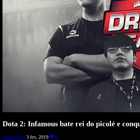
Dota 2: Infamous bate rei do picolé e con
Bruna Niro
3 fev, 2019
0