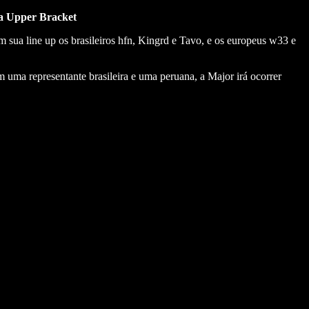
ela Upper Bracket
m sua line up os brasileiros hfn, Kingrd e Tavo, e os europeus w33 e
 uma representante brasileira e uma peruana, a Major irá ocorrer