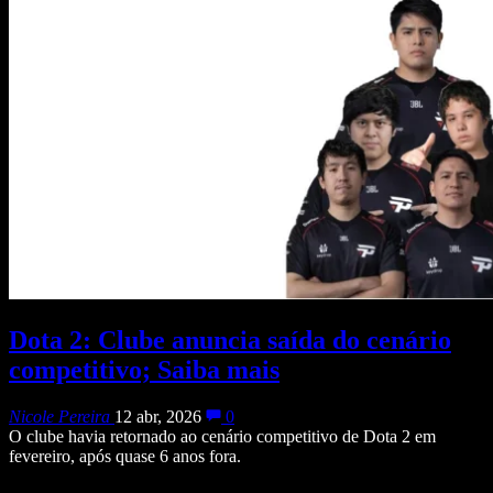
Dota 2: Clube anuncia saída do cenário
competitivo; Saiba mais
Nicole Pereira
12 abr, 2026
0
O clube havia retornado ao cenário competitivo de Dota 2 em
fevereiro, após quase 6 anos fora.