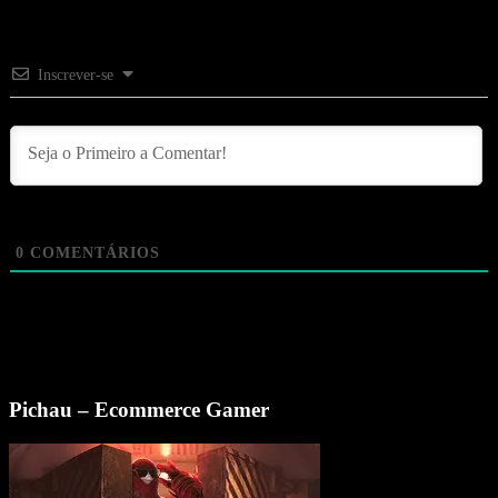
Inscrever-se
0
COMENTÁRIOS
Pichau – Ecommerce Gamer