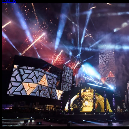
eSports