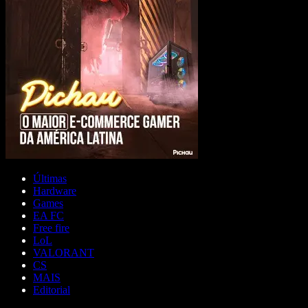
Últimas
Hardware
Games
EA FC
Free fire
LoL
VALORANT
CS
MAIS
Editorial