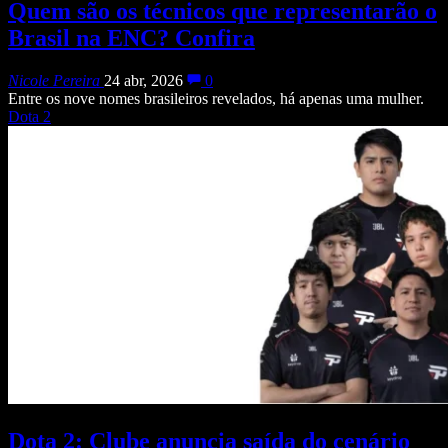
Quem são os técnicos que representarão o
Brasil na ENC? Confira
Nicole Pereira
24 abr, 2026
0
Entre os nove nomes brasileiros revelados, há apenas uma mulher.
Dota 2
Dota 2: Clube anuncia saída do cenário