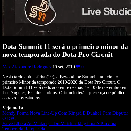
Dota Summit 11 será o primeiro minor da
nova temporada do Dota Pro Circuit
Max Alexandre Rodrigues
19 set, 2019
0
Nesta tarde quinta-feira (19), a Beyond the Summit anunciou o
primeiro Minor da temporada 2019/2020 da Dota Pro Circuit. O
Dota Summit 11 será realizado entre os dias 7 e 10 de novembro em
Los Angeles, Estados Unidos. O torneio terá a presença de público
ao vivo nos estúdios.
Veja mais:
Mandy Forma Nova Line-Up Com Kingrd E Dunha1 Para Disputar
O DPC
Valve Libera As Mudanças Do Matchmaking Para A Próxima
Temporada Ranqueada