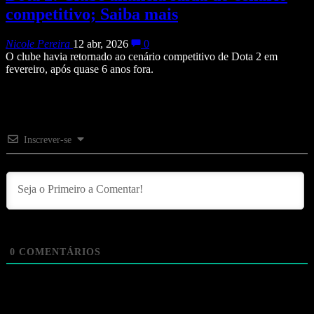
competitivo; Saiba mais
Nicole Pereira
12 abr, 2026
0
O clube havia retornado ao cenário competitivo de Dota 2 em
fevereiro, após quase 6 anos fora.
Inscrever-se
0
COMENTÁRIOS