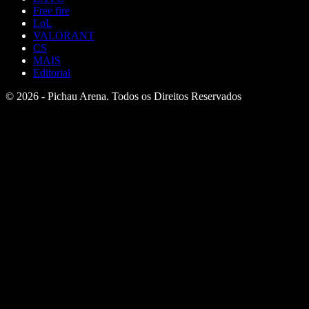
Free fire
LoL
VALORANT
CS
MAIS
Editorial
© 2026 - Pichau Arena. Todos os Direitos Reservados