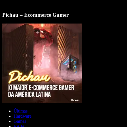
Pichau – Ecommerce Gamer
Últimas
Hardware
Games
EA FC