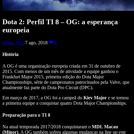
Dota 2: Perfil TI 8 – OG: a esperança
europeia
Bruna Niro
7 ago, 2018
0
História
A OG é uma organização europeia criada em 31 de outubro de
2015. Com menos de um mês de atividade a equipe ganhou o
Frankfurt Major 2015, primeira edição do Dota Major
Championships, série de campeonatos patrocinados pela Valve, que
atualmente faz parte do Dota Pro Circuit (DPC).
Em março de 2017, a OG foi a campeã do
Kiev Major
e se tornou
a primeira equipe a conquistar quatro Dota Major Championships.
Preparação para o TI 8
Na atual temporada 2017/2018 conquistaram o
MDL Macau
(Minor)
. A OG também sofreu algumas mudanças na line up este