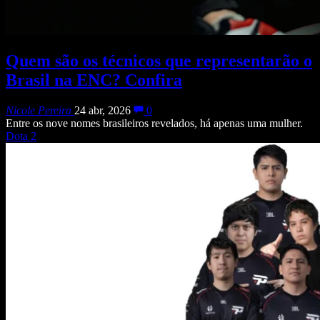
Quem são os técnicos que representarão o
Brasil na ENC? Confira
Nicole Pereira
24 abr, 2026
0
Entre os nove nomes brasileiros revelados, há apenas uma mulher.
Dota 2