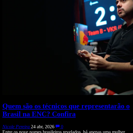
Quem são os técnicos que representarão o
Brasil na ENC? Confira
Nicole Pereira
24 abr, 2026
0
Entre os nove nomes brasileiros revelados, há apenas uma mulher.