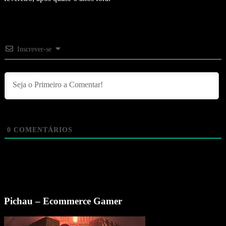
Inscrever-se
0
COMENTÁRIOS
Pichau – Ecommerce Gamer