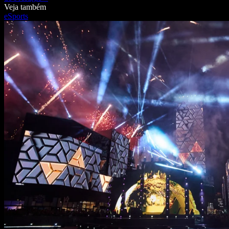
Veja também
eSports