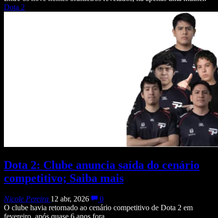
Dota 2
Dota 2: Clube anuncia saída do cenário
competitivo; Saiba mais
Nicole Pereira
12 abr, 2026
0
O clube havia retornado ao cenário competitivo de Dota 2 em
fevereiro, após quase 6 anos fora.