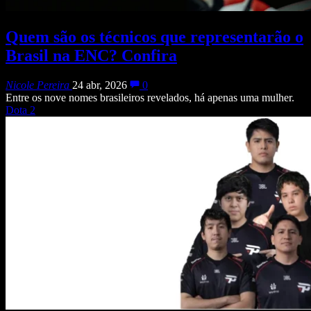
Quem são os técnicos que representarão o
Brasil na ENC? Confira
Nicole Pereira
24 abr, 2026
0
Entre os nove nomes brasileiros revelados, há apenas uma mulher.
Dota 2