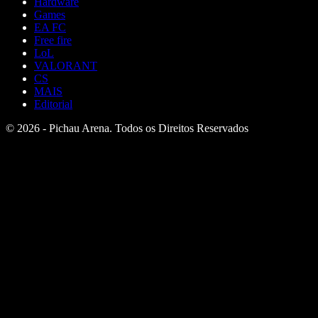
Hardware
Games
EA FC
Free fire
LoL
VALORANT
CS
MAIS
Editorial
© 2026 - Pichau Arena. Todos os Direitos Reservados