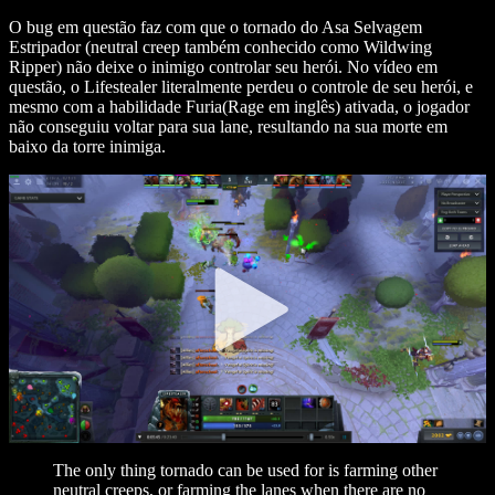
O bug em questão faz com que o tornado do Asa Selvagem
Estripador (neutral creep também conhecido como Wildwing
Ripper) não deixe o inimigo controlar seu herói. No vídeo em
questão, o Lifestealer literalmente perdeu o controle de seu herói, e
mesmo com a habilidade Furia(Rage em inglês) ativada, o jogador
não conseguiu voltar para sua lane, resultando na sua morte em
baixo da torre inimiga.
The only thing tornado can be used for is farming other
neutral creeps, or farming the lanes when there are no