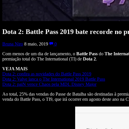
Dota 2: Battle Pass 2019 bate recorde no 
Bruna Niro
8 maio, 2019
0
Com menos de um dia de lançamento, o
Battle Pass
do
The Interna
premiação total do The International (TI) de
Dota 2
.
VEJA MAIS
Dota 2: confira as novidades do Battle Pass 2019
Dota 2: Valve lança o The International 2019 Battle Pass
Dota 2: paiN vence Chaos pela MDL Disney Major
Ao total, 25% das vendas do Passe de Batalha são destinadas à prem
venda do Battle Pass, o TI9, que irá ocorrer em agosto deste ano na