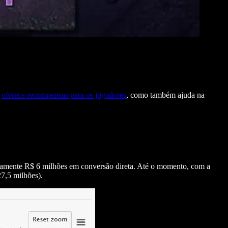
ó
oferece recompensas para os jogadores
, como também ajuda na
adamente R$ 6 milhões em conversão direta. Até o momento, com a
7,5 milhões).