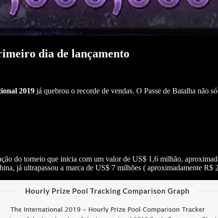
primeiro dia de lançamento
tional 2019
já quebrou o recorde de vendas. O Passe de Batalha não s
iação do torneio que inicia com um valor de US$ 1,6 milhão, aproxim
 China, já ultrapassou a marca de US$ 7 milhões ( aproximadamente R$ 2