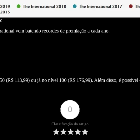
ac
national vem batendo recordes de premiação a cada ano.
l 50 (R$ 113,99) ou já no nível 100 (R$ 176,99). Além disso, é possível
0
Classificação do artigo