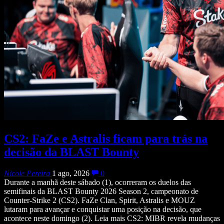
CS2: FaZe e Astralis ficam para trás na
decisão da BLAST Bounty
Nicole Pereira
1 ago, 2026
0
Durante a manhã deste sábado (1), ocorreram os duelos das
semifinais da BLAST Bounty 2026 Season 2, campeonato de
Counter-Strike 2 (CS2). FaZe Clan, Spirit, Astralis e MOUZ
lutaram para avançar e conquistar uma posição na decisão, que
acontece neste domingo (2). Leia mais CS2: MIBR revela mudanças