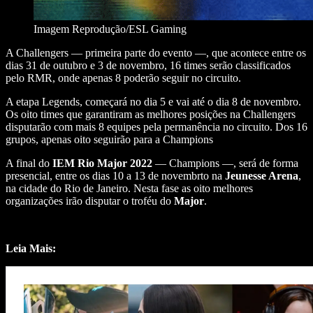
Imagem Reprodução/ESL Gaming
A Challengers — primeira parte do evento —, que acontece entre os
dias 31 de outubro e 3 de novembro, 16 times serão classificados
pelo RMR, onde apenas 8 poderão seguir no circuito.
A etapa Legends, começará no dia 5 e vai até o dia 8 de novembro.
Os oito times que garantiram as melhores posições na Challengers
disputarão com mais 8 equipes pela permanência no circuito. Dos 16
grupos, apenas oito seguirão para a Champions
A final do
IEM Rio Major 2022
— Champions —, será de forma
presencial, entre os dias 10 a 13 de novembrto na
Jeunesse Arena
,
na cidade do Rio de Janeiro. Nesta fase as oito melhores
organizações irão disputar o troféu do
Major
.
Leia Mais: