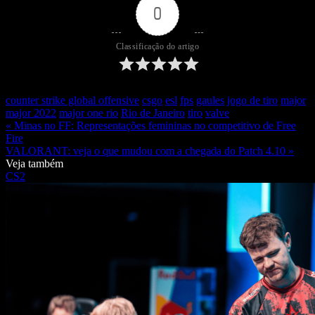
0
Classificação do artigo
counter strike global offensive
csgo
esl
fps
gaules
jogo de tiro
major
major 2022
major one rio
Rio de Janeiro
tiro
valve
« Minas no FF: Representações femininas no competitivo de Free
Fire
VALORANT: veja o que mudou com a chegada do Patch 4.10 »
Veja também
CS2