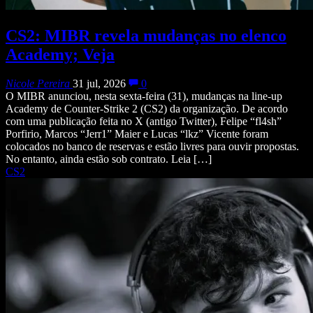
CS2: MIBR revela mudanças no elenco
Academy; Veja
Nicole Pereira
31 jul, 2026
0
O MIBR anunciou, nesta sexta-feira (31), mudanças na line-up
Academy de Counter-Strike 2 (CS2) da organização. De acordo
com uma publicação feita no X (antigo Twitter), Felipe “fl4sh”
Porfirio, Marcos “Jerr1” Maier e Lucas “lkz” Vicente foram
colocados no banco de reservas e estão livres para ouvir propostas.
No entanto, ainda estão sob contrato. Leia […]
CS2