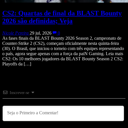
CS2: Quartas de final da BLAST Bounty
2026 são definidas; Veja
Nicole Pereira
29 jul, 2026
0
As fases finais da BLAST Bounty 2026 Season 2, campeonato de
Counter-Strike 2 (CS2), começam oficialmente nesta quinta-feira
(30). O Brasil, que iniciou o torneio com três equipes representando
o país, agora segue apenas com a força da paiN Gaming. Leia mais
CS2: Os 10 melhores jogadores da BLAST Bounty Season 2 CS2:
Playoffs da […]
Inscrever-se