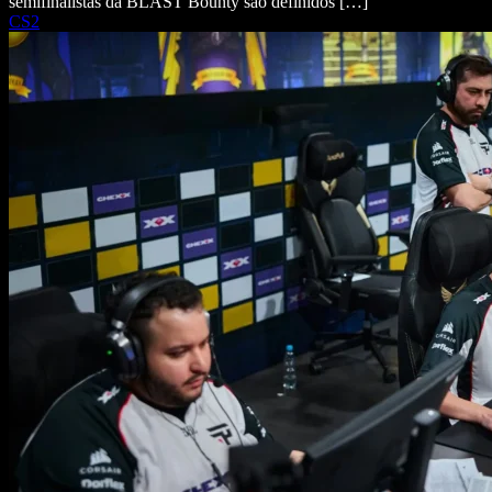
semifinalistas da BLAST Bounty são definidos […]
CS2