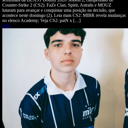
Counter-Strike 2 (CS2). FaZe Clan, Spirit, Astralis e MOUZ
lutaram para avançar e conquistar uma posição na decisão, que
acontece neste domingo (2). Leia mais CS2: MIBR revela mudanças
no elenco Academy; Veja CS2: paiN x […]
CS2