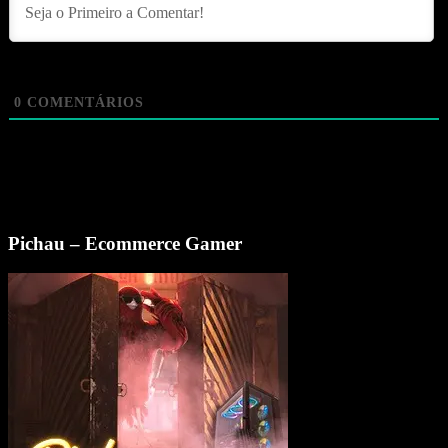
0
COMENTÁRIOS
Pichau – Ecommerce Gamer