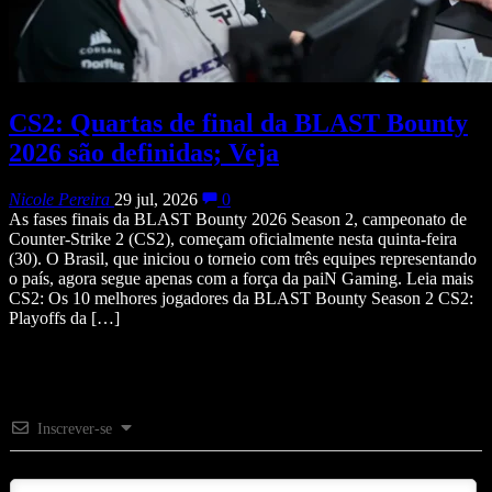
CS2: Quartas de final da BLAST Bounty
2026 são definidas; Veja
Nicole Pereira
29 jul, 2026
0
As fases finais da BLAST Bounty 2026 Season 2, campeonato de
Counter-Strike 2 (CS2), começam oficialmente nesta quinta-feira
(30). O Brasil, que iniciou o torneio com três equipes representando
o país, agora segue apenas com a força da paiN Gaming. Leia mais
CS2: Os 10 melhores jogadores da BLAST Bounty Season 2 CS2:
Playoffs da […]
Inscrever-se