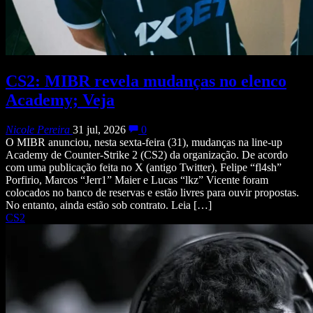
CS2: MIBR revela mudanças no elenco
Academy; Veja
Nicole Pereira
31 jul, 2026
0
O MIBR anunciou, nesta sexta-feira (31), mudanças na line-up
Academy de Counter-Strike 2 (CS2) da organização. De acordo
com uma publicação feita no X (antigo Twitter), Felipe “fl4sh”
Porfirio, Marcos “Jerr1” Maier e Lucas “lkz” Vicente foram
colocados no banco de reservas e estão livres para ouvir propostas.
No entanto, ainda estão sob contrato. Leia […]
CS2