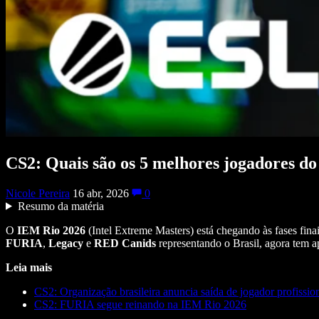
CS2: Quais são os 5 melhores jogadores d
Nicole Pereira
16 abr, 2026
0
Resumo da matéria
O
IEM Rio 2026
(Intel Extreme Masters) está chegando às fases fina
FURIA
,
Legacy
e
RED Canids
representando o Brasil, agora tem ap
Leia mais
CS2: Organização brasileira anuncia saída de jogador profissio
CS2: FURIA segue reinando na IEM Rio 2026