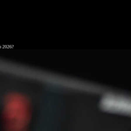
o 2026?