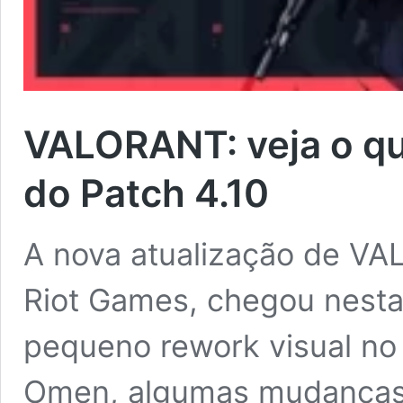
VALORANT: veja o q
do Patch 4.10
A nova atualização de VA
Riot Games, chegou nesta 
pequeno rework visual no
Omen, algumas mudanças 