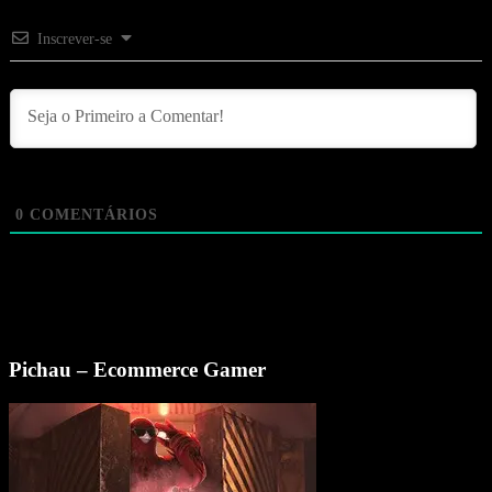
Inscrever-se
0
COMENTÁRIOS
Pichau – Ecommerce Gamer