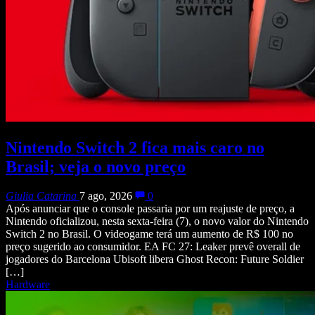
Nintendo Switch 2 fica mais caro no
Brasil; veja o novo preço
Giulia Catarina
7 ago, 2026
0
Após anunciar que o console passaria por um reajuste de preço, a
Nintendo oficializou, nesta sexta-feira (7), o novo valor do Nintendo
Switch 2 no Brasil. O videogame terá um aumento de R$ 100 no
preço sugerido ao consumidor. EA FC 27: Leaker prevê overall de
jogadores do Barcelona Ubisoft libera Ghost Recon: Future Soldier
[…]
Hardware