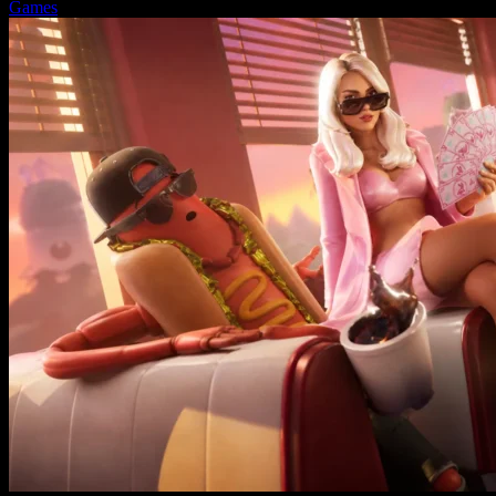
Games