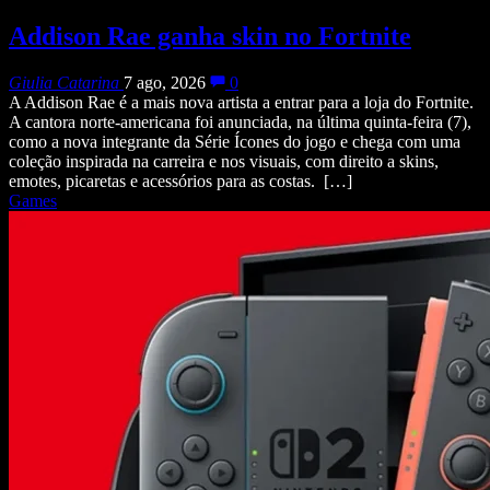
Addison Rae ganha skin no Fortnite
Giulia Catarina
7 ago, 2026
0
A Addison Rae é a mais nova artista a entrar para a loja do Fortnite.
A cantora norte-americana foi anunciada, na última quinta-feira (7),
como a nova integrante da Série Ícones do jogo e chega com uma
coleção inspirada na carreira e nos visuais, com direito a skins,
emotes, picaretas e acessórios para as costas. […]
Games