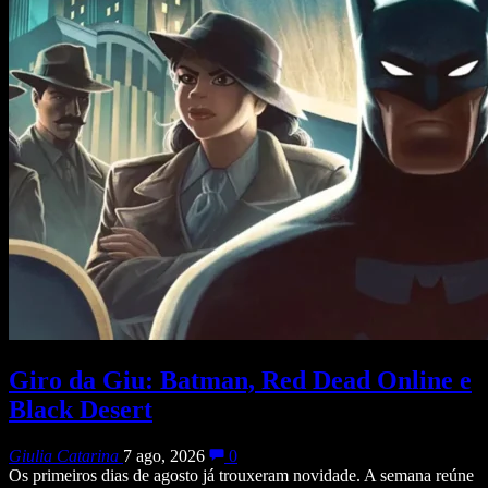
Giro da Giu: Batman, Red Dead Online e
Black Desert
Giulia Catarina
7 ago, 2026
0
Os primeiros dias de agosto já trouxeram novidade. A semana reúne