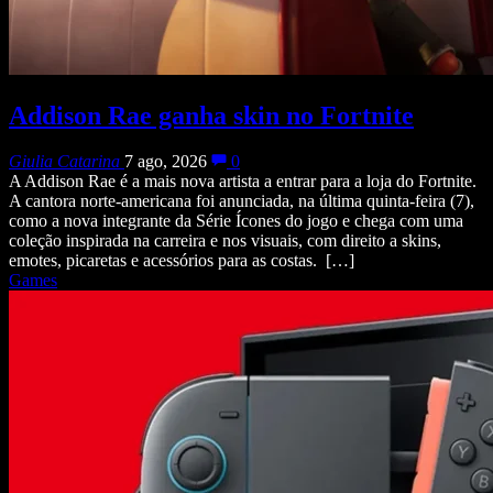
Addison Rae ganha skin no Fortnite
Giulia Catarina
7 ago, 2026
0
A Addison Rae é a mais nova artista a entrar para a loja do Fortnite.
A cantora norte-americana foi anunciada, na última quinta-feira (7),
como a nova integrante da Série Ícones do jogo e chega com uma
coleção inspirada na carreira e nos visuais, com direito a skins,
emotes, picaretas e acessórios para as costas. […]
Games