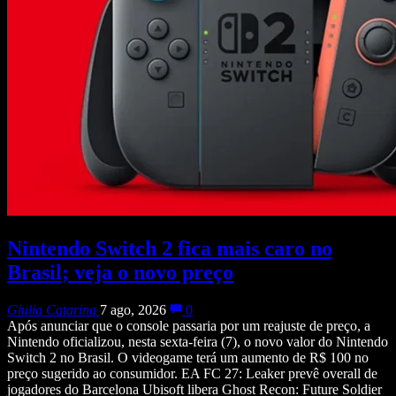
Nintendo Switch 2 fica mais caro no
Brasil; veja o novo preço
Giulia Catarina
7 ago, 2026
0
Após anunciar que o console passaria por um reajuste de preço, a
Nintendo oficializou, nesta sexta-feira (7), o novo valor do Nintendo
Switch 2 no Brasil. O videogame terá um aumento de R$ 100 no
preço sugerido ao consumidor. EA FC 27: Leaker prevê overall de
jogadores do Barcelona Ubisoft libera Ghost Recon: Future Soldier