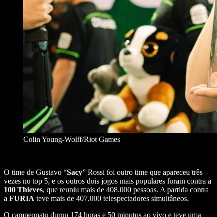
Colin Young-Wolff/Riot Games
O time de Gustavo “
Sacy
” Rossi foi outro time que apareceu três
vezes no top 5, e os outros dois jogos mais populares foram contra a
100 Thieves
, que reuniu mais de 408.000 pessoas. A partida contra
a
FURIA
teve mais de 407.000 telespectadores simultâneos.
O campeonato durou 174 horas e 50 minutos ao vivo e teve uma