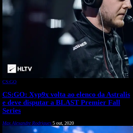
CS:GO
CS:GO: Xyp9x⁠ volta ao elenco da Astralis
e deve disputar a BLAST Premier Fall
Series
Max Alexandre Rodrigues
5 out, 2020