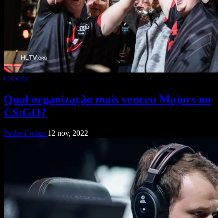
CS:GO
Qual organização mais venceu Majors no
CS:GO?
Pedro Freitas
12 nov, 2022