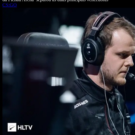
CS:GO