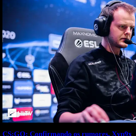
CS:GO: Confirmando os rumores, Xyp9x