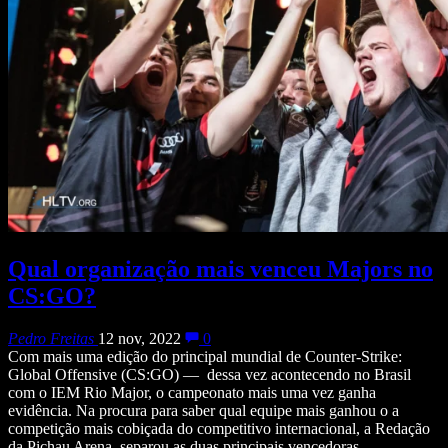
Qual organização mais venceu Majors no
CS:GO?
Pedro Freitas
12 nov, 2022
0
Com mais uma edição do principal mundial de Counter-Strike:
Global Offensive (CS:GO) — dessa vez acontecendo no Brasil
com o IEM Rio Major, o campeonato mais uma vez ganha
evidência. Na procura para saber qual equipe mais ganhou o a
competição mais cobiçada do competitivo internacional, a Redação
da Pichau Arena separou as duas principais vencedoras