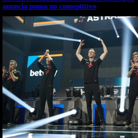
anuncia pausa no comeptitivo