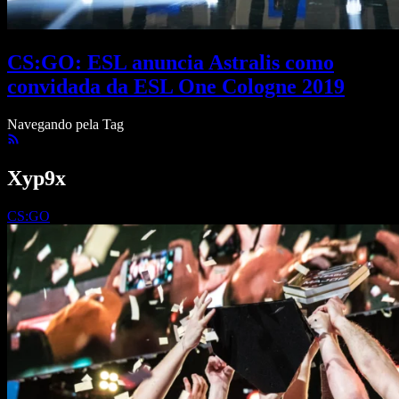
CS:GO: ESL anuncia Astralis como
convidada da ESL One Cologne 2019
Navegando pela Tag
Xyp9x
CS:GO