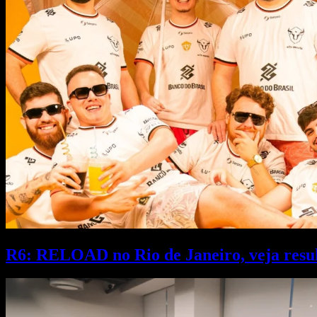
R6: RELOAD no Rio de Janeiro, veja result