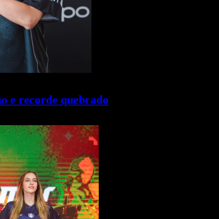
ão e recorde quebrado