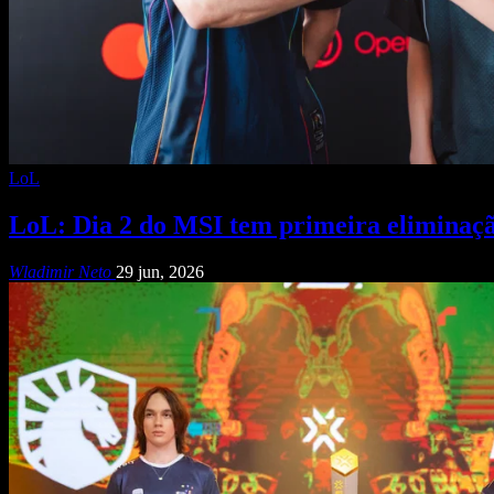
LoL
LoL: Dia 2 do MSI tem primeira eliminaç
Wladimir Neto
29 jun, 2026