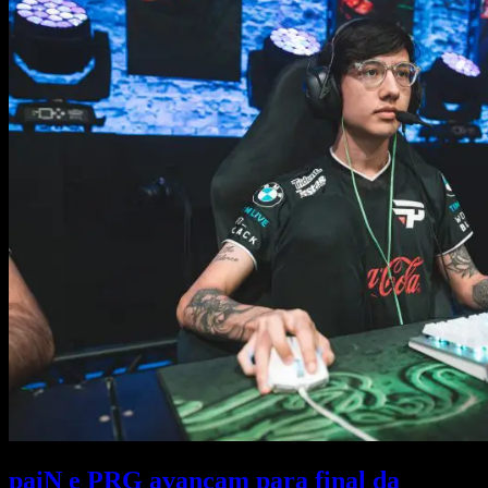
paiN e PRG avançam para final da