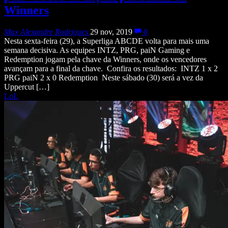
Winners
Max Alexandre Rodrigues
29 nov, 2019
0
Nesta sexta-feira (29), a Superliga ABCDE volta para mais uma
semana decisiva. As equipes INTZ, PRG, paiN Gaming e
Redemption jogam pela chave da Winners, onde os vencedores
avançam para a final da chave. Confira os resultados: INTZ 1 x 2
PRG paiN 2 x 0 Redemption Neste sábado (30) será a vez da
Uppercut […]
LoL