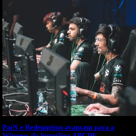
PaiN e Redemption avançam para a
Winners da Superliga ABCDE