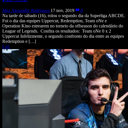
Max Alexandre Rodrigues
17 nov, 2019
0
Na tarde de sábado (16), rolou o segundo dia da Superliga ABCDE.
Foi o dia das equipes Uppercut, Redemption, Team oNe e
Operation Kino estrearem no torneio da offseason do calendário do
League of Legends. Confira os resultados: Team oNe 0 x 2
Uppercut Infelizmente, o segundo confronto do dia entre as equipes
Redemption e […]
LoL