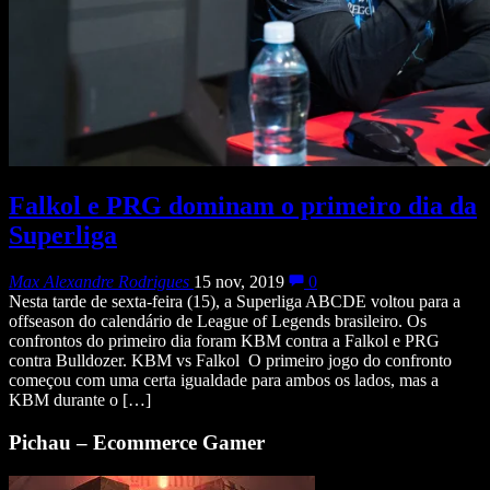
Falkol e PRG dominam o primeiro dia da
Superliga
Max Alexandre Rodrigues
15 nov, 2019
0
Nesta tarde de sexta-feira (15), a Superliga ABCDE voltou para a
offseason do calendário de League of Legends brasileiro. Os
confrontos do primeiro dia foram KBM contra a Falkol e PRG
contra Bulldozer. KBM vs Falkol O primeiro jogo do confronto
começou com uma certa igualdade para ambos os lados, mas a
KBM durante o […]
Pichau – Ecommerce Gamer