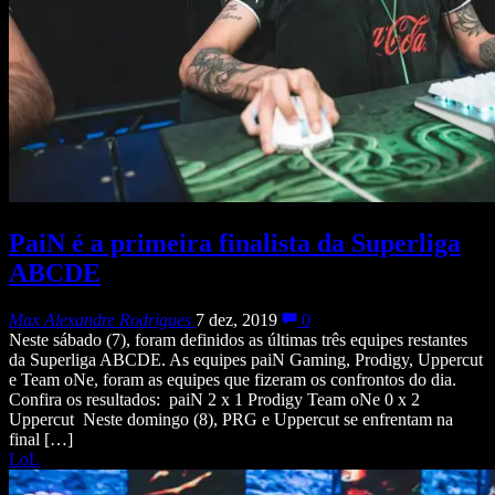
PaiN é a primeira finalista da Superliga
ABCDE
Max Alexandre Rodrigues
7 dez, 2019
0
Neste sábado (7), foram definidos as últimas três equipes restantes
da Superliga ABCDE. As equipes paiN Gaming, Prodigy, Uppercut
e Team oNe, foram as equipes que fizeram os confrontos do dia.
Confira os resultados: paiN 2 x 1 Prodigy Team oNe 0 x 2
Uppercut Neste domingo (8), PRG e Uppercut se enfrentam na
final […]
LoL