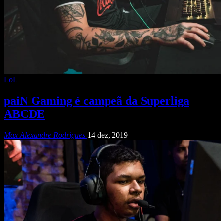
LoL
paiN Gaming é campeã da Superliga
ABCDE
Max Alexandre Rodrigues
14 dez, 2019