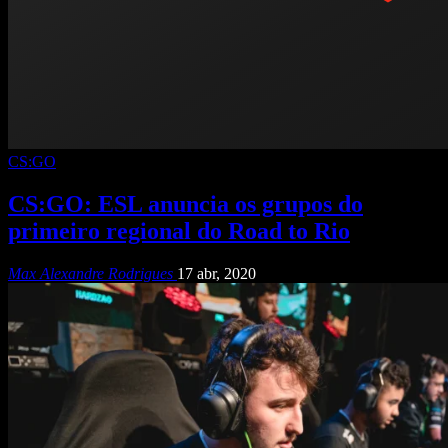
CS:GO
CS:GO: ESL anuncia os grupos do
primeiro regional do Road to Rio
Max Alexandre Rodrigues
17 abr, 2020