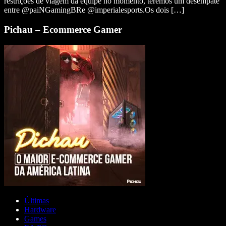
restrições de viagem da equipe no momento, teremos um desempate
entre @paiNGamingBRe @imperialesports.Os dois […]
Pichau – Ecommerce Gamer
Últimas
Hardware
Games