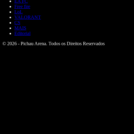
EA FC
Free fire
LoL
VALORANT
CS
MAIS
Editorial
© 2026 - Pichau Arena. Todos os Direitos Reservados