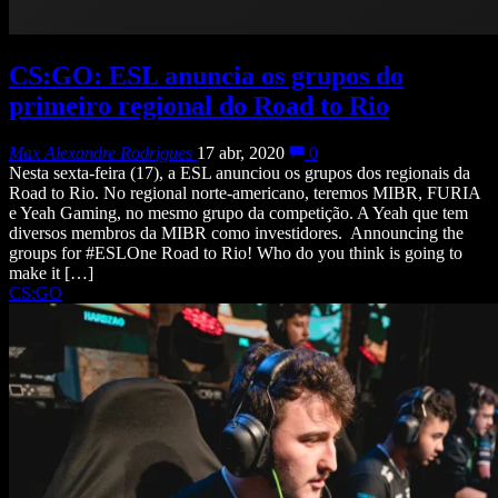
CS:GO: ESL anuncia os grupos do
primeiro regional do Road to Rio
Max Alexandre Rodrigues
17 abr, 2020
0
Nesta sexta-feira (17), a ESL anunciou os grupos dos regionais da
Road to Rio. No regional norte-americano, teremos MIBR, FURIA
e Yeah Gaming, no mesmo grupo da competição. A Yeah que tem
diversos membros da MIBR como investidores. Announcing the
groups for #ESLOne Road to Rio! Who do you think is going to
make it […]
CS:GO