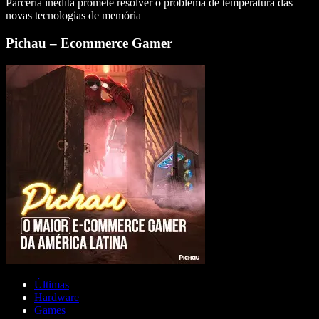
Parceria inédita promete resolver o problema de temperatura das
novas tecnologias de memória
Pichau – Ecommerce Gamer
Últimas
Hardware
Games