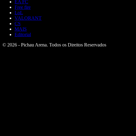
EA FC
Free fire
LoL
VALORANT
CS
MAIS
Editorial
© 2026 - Pichau Arena. Todos os Direitos Reservados