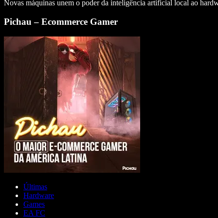
Novas máquinas unem o poder da inteligência artificial local ao hard
Pichau – Ecommerce Gamer
Últimas
Hardware
Games
EA FC