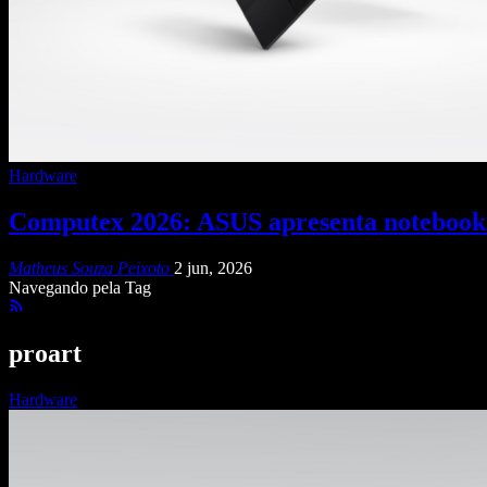
Hardware
Computex 2026: ASUS apresenta notebook
Matheus Souza Peixoto
2 jun, 2026
Navegando pela Tag
proart
Hardware