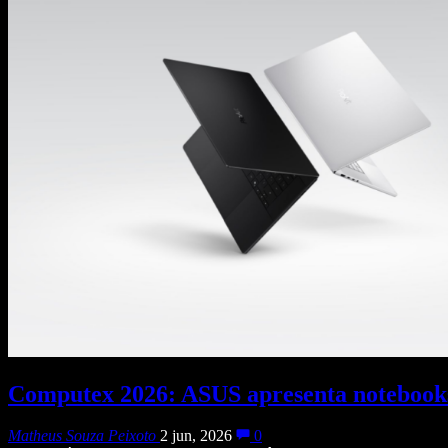
Computex 2026: ASUS apresenta notebook
Matheus Souza Peixoto
2 jun, 2026
0