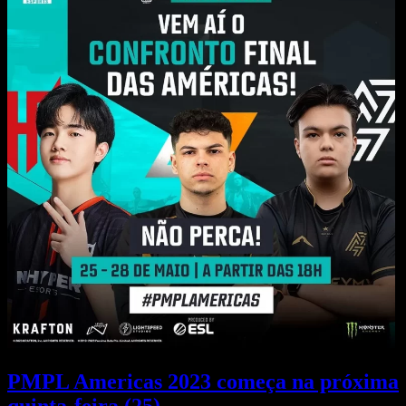
PMPL Americas 2023 começa na próxima
quinta-feira (25)