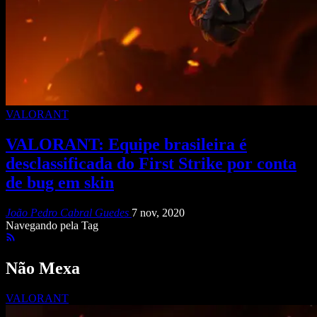
VALORANT
VALORANT: Equipe brasileira é
desclassificada do First Strike por conta
de bug em skin
João Pedro Cabral Guedes
7 nov, 2020
Navegando pela Tag
Não Mexa
VALORANT