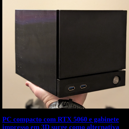
PC compacto com RTX 5060 e gabinete
impresso em 3D surge como alternativa