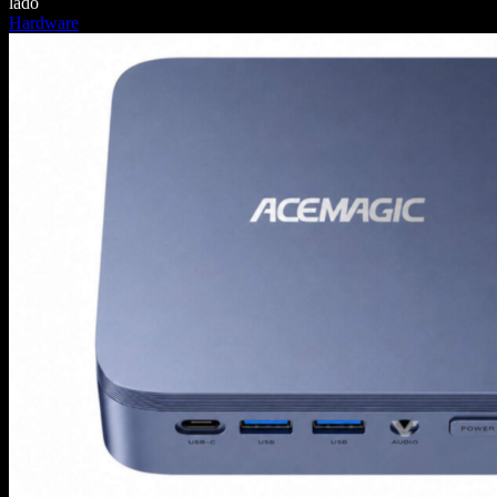
lado
Hardware