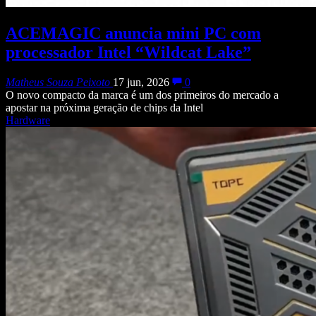
ACEMAGIC anuncia mini PC com
processador Intel “Wildcat Lake”
Matheus Souza Peixoto
17 jun, 2026
0
O novo compacto da marca é um dos primeiros do mercado a
apostar na próxima geração de chips da Intel
Hardware