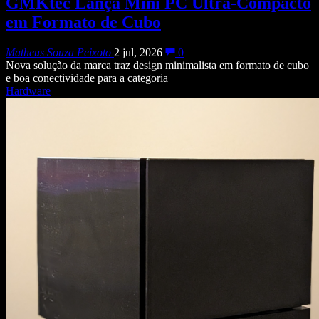
GMKtec Lança Mini PC Ultra-Compacto
em Formato de Cubo
Matheus Souza Peixoto
2 jul, 2026
0
Nova solução da marca traz design minimalista em formato de cubo
e boa conectividade para a categoria
Hardware