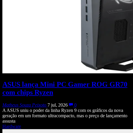
ASUS lança Mini PC Gamer ROG GR70
com chips Ryzen
Matheus Souza Peixoto
7 jul, 2026
0
A ASUS uniu o poder da linha Ryzen 9 com os gráficos da nova
geração em um formato ultracompacto, mas o preço de lançamento
assusta
Hardware