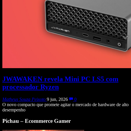
JWAWAKEN revela Mini PC LS5 com
processador Ryzen
Matheus Souza Peixoto
9 jun, 2026
0
O novo compacto que promete agitar o mercado de hardware de alto
desempenho
Pichau – Ecommerce Gamer