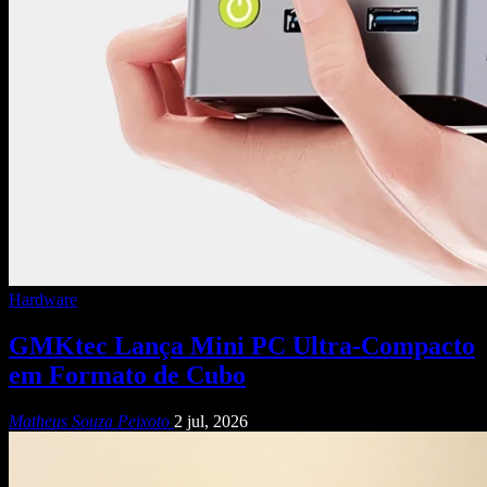
Hardware
GMKtec Lança Mini PC Ultra-Compacto
em Formato de Cubo
Matheus Souza Peixoto
2 jul, 2026