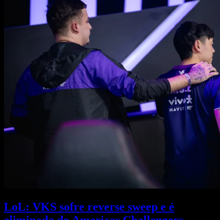
LoL: VKS sofre reverse sweep e é
eliminada do Americas Challengers