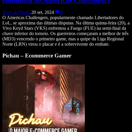
Dory de Paula
20 set, 2024
0
O Americas Challengers, popularmente chamado Libertadores do
LoL, se aproxima das últimas disputas. Na última quinta-feira (20), a
Vivo Keyd Stars (VKS) enfrentou a Fuego (FUE) na semi-final da
chave inferior do torneio. Os guerreiros começaram a melhor de três
(MD3) vencendo o primeiro game, mas a quipe da Liga Regional
Norte (LRN) virou o placar e é a sobrevivente do embate.
Pichau – Ecommerce Gamer