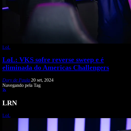
LoL
LoL: VKS sofre reverse sweep e é
eliminada do Americas Challengers
Dory de Paula
20 set, 2024
Navegando pela Tag
LRN
LoL