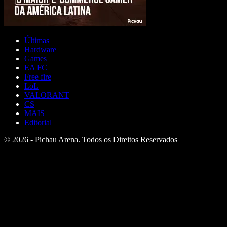
Últimas
Hardware
Games
EA FC
Free fire
LoL
VALORANT
CS
MAIS
Editorial
© 2026 - Pichau Arena. Todos os Direitos Reservados