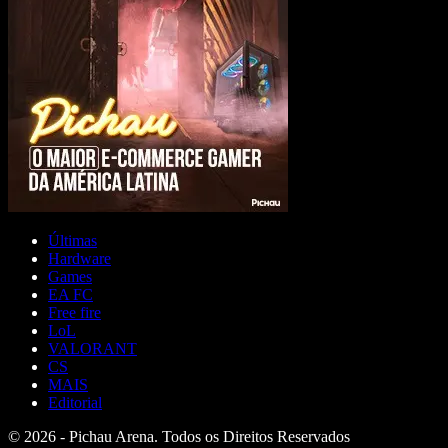
Últimas
Hardware
Games
EA FC
Free fire
LoL
VALORANT
CS
MAIS
Editorial
© 2026 - Pichau Arena. Todos os Direitos Reservados