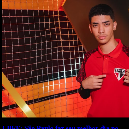
LBFF: São Paulo faz seu melhor dia no