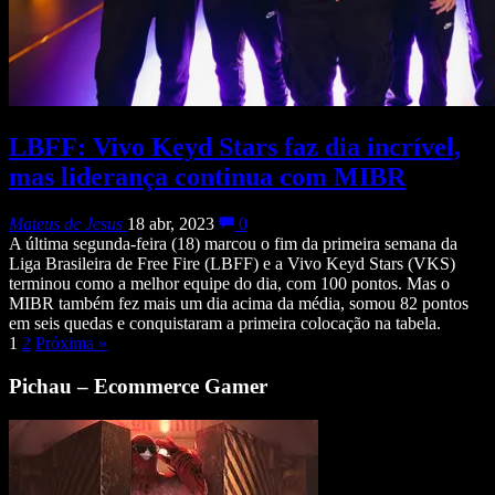
LBFF: Vivo Keyd Stars faz dia incrível,
mas liderança continua com MIBR
Mateus de Jesus
18 abr, 2023
0
A última segunda-feira (18) marcou o fim da primeira semana da
Liga Brasileira de Free Fire (LBFF) e a Vivo Keyd Stars (VKS)
terminou como a melhor equipe do dia, com 100 pontos. Mas o
MIBR também fez mais um dia acima da média, somou 82 pontos
em seis quedas e conquistaram a primeira colocação na tabela.
1
2
Próxima
»
Pichau – Ecommerce Gamer