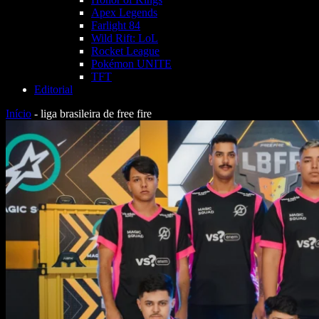
Apex Legends
Farlight 84
Wild Rift: LoL
Rocket League
Pokémon UNITE
TFT
Editorial
Início
-
liga brasileira de free fire