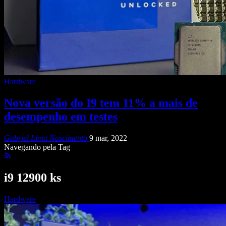
Hardware
Nova versão do I9 tem 11% a mais de
desempenho em testes
Gabriel Lima Nascimento
9 mar, 2022
Navegando pela Tag
i9 12900 ks
Hardware