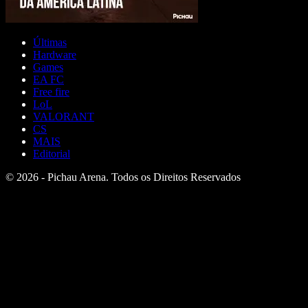
Últimas
Hardware
Games
EA FC
Free fire
LoL
VALORANT
CS
MAIS
Editorial
© 2026 - Pichau Arena. Todos os Direitos Reservados