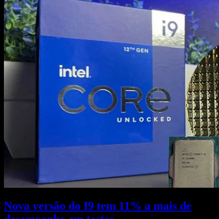
Nova versão do I9 tem 11% a mais de
desempenho em testes