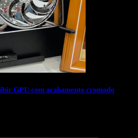
xibir GPU com acabamento cromado