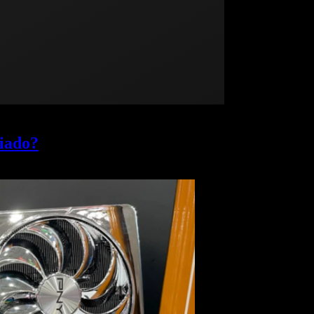
iado?