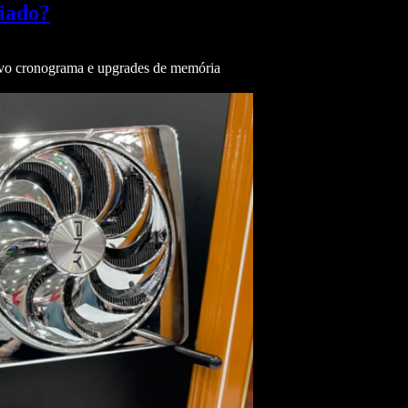
iado?
novo cronograma e upgrades de memória