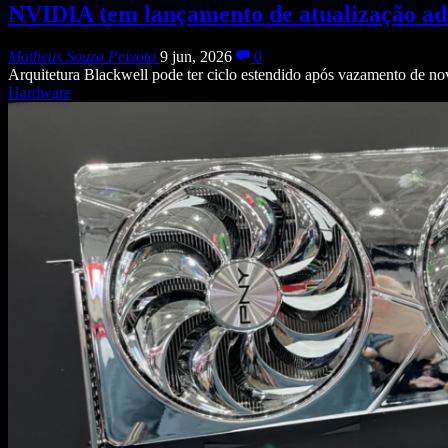
NVIDIA tem lançamento de atualização ad
Matheus Souza Peixoto
9 jun, 2026
0
Arquitetura Blackwell pode ter ciclo estendido após vazamento de 
Hardware