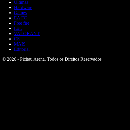
Últimas
Hardware
Games
EA FC
Free fire
LoL
VALORANT
CS
MAIS
Editorial
© 2026 - Pichau Arena. Todos os Direitos Reservados