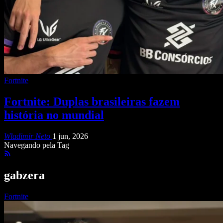
Fortnite
Fortnite: Duplas brasileiras fazem
história no mundial
Wladimir Neto
1 jun, 2026
Navegando pela Tag
gabzera
Fortnite