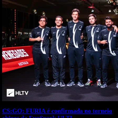
CS:GO: FURIA é confirmada no torneio
chines da FunSpark ULTI