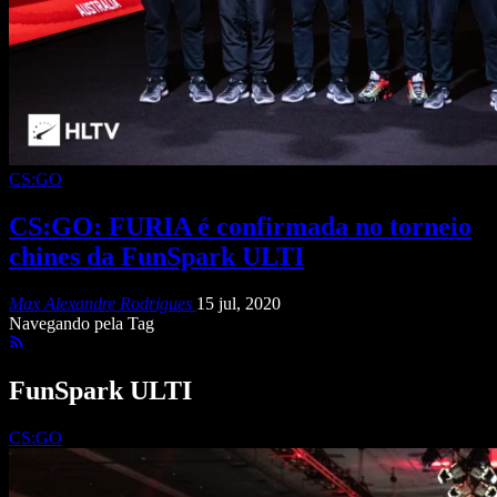
CS:GO
CS:GO: FURIA é confirmada no torneio
chines da FunSpark ULTI
Max Alexandre Rodrigues
15 jul, 2020
Navegando pela Tag
FunSpark ULTI
CS:GO