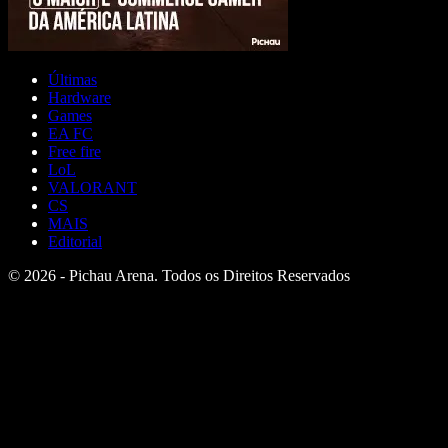
Últimas
Hardware
Games
EA FC
Free fire
LoL
VALORANT
CS
MAIS
Editorial
© 2026 - Pichau Arena. Todos os Direitos Reservados