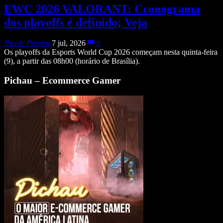
EWC 2026 VALORANT: Cronograma
dos playoffs é definido; Veja
Nicole Pereira
7 jul, 2026
0
Os playoffs da Esports World Cup 2026 começam nesta quinta-feira
(9), a partir das 08h00 (horário de Brasília).
Pichau – Ecommerce Gamer