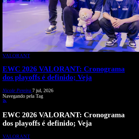
VALORANT
EWC 2026 VALORANT: Cronograma
dos playoffs é definido; Veja
Nicole Pereira
7 jul, 2026
Navegando pela Tag
EWC 2026 VALORANT: Cronograma
dos playoffs é definido; Veja
VALORANT