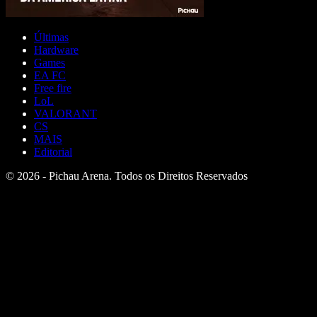
Últimas
Hardware
Games
EA FC
Free fire
LoL
VALORANT
CS
MAIS
Editorial
© 2026 - Pichau Arena. Todos os Direitos Reservados