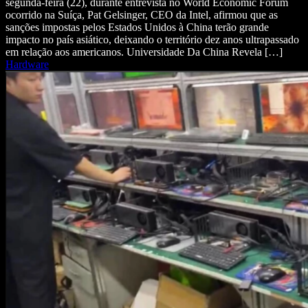
segunda-feira (22), durante entrevista no World Economic Forum
ocorrido na Suíça, Pat Gelsinger, CEO da Intel, afirmou que as
sanções impostas pelos Estados Unidos à China terão grande
impacto no país asiático, deixando o território dez anos ultrapassado
em relação aos americanos. Universidade Da China Revela […]
Hardware