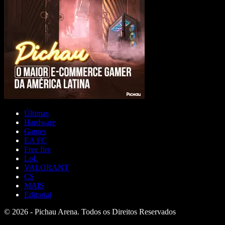
Últimas
Hardware
Games
EA FC
Free fire
LoL
VALORANT
CS
MAIS
Editorial
© 2026 - Pichau Arena. Todos os Direitos Reservados