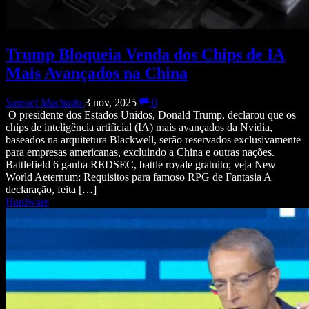
Trump Bloqueia Venda dos Chips de IA
Mais Avançados na China
Samuel Machado
3 nov, 2025
0
O presidente dos Estados Unidos, Donald Trump, declarou que os
chips de inteligência artificial (IA) mais avançados da Nvidia,
baseados na arquitetura Blackwell, serão reservados exclusivamente
para empresas americanas, excluindo a China e outras nações.
Battlefield 6 ganha REDSEC, battle royale gratuito; veja New
World Aeternum: Requisitos para famoso RPG de Fantasia A
declaração, feita […]
Hardware