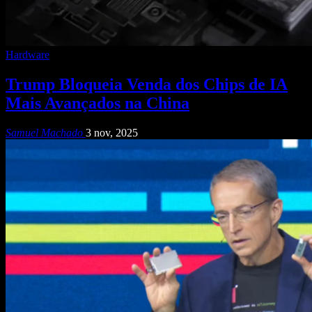
Hardware
Trump Bloqueia Venda dos Chips de IA
Mais Avançados na China
Samuel Machado
3 nov, 2025