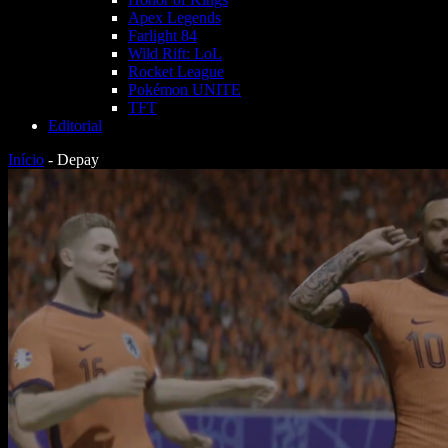
Apex Legends
Farlight 84
Wild Rift: LoL
Rocket League
Pokémon UNITE
TFT
Editorial
Início
-
Depay