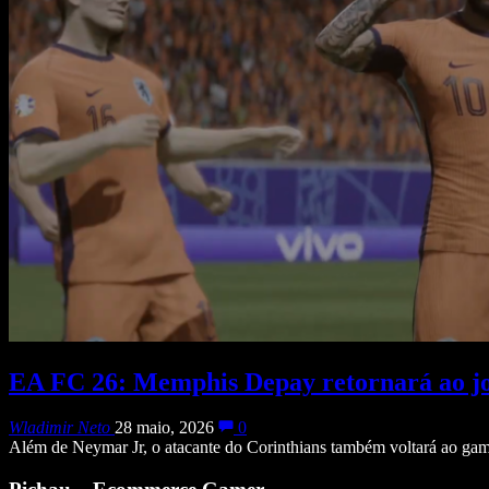
EA FC 26: Memphis Depay retornará ao jo
Wladimir Neto
28 maio, 2026
0
Além de Neymar Jr, o atacante do Corinthians também voltará ao ga