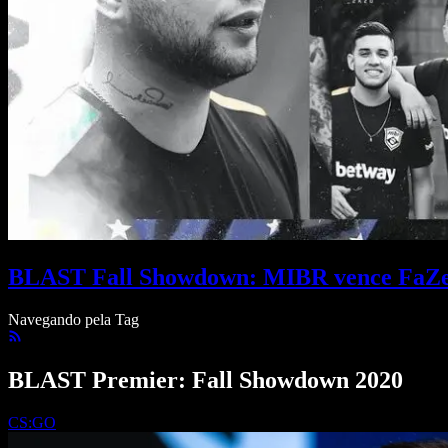
BLAST Fall Showdown: MIBR vence FaZe 
Navegando pela Tag
BLAST Premier: Fall Showdown 2020
CS:GO