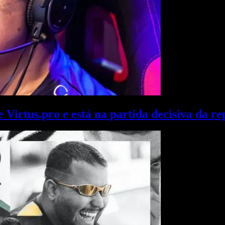
irtus.pro e está na partida decisiva da r