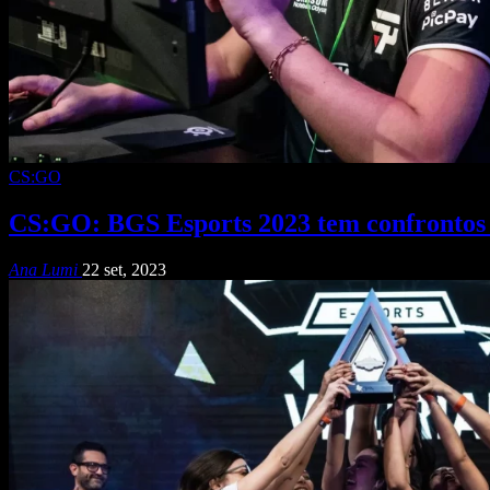
CS:GO
CS:GO: BGS Esports 2023 tem confrontos 
Ana Lumi
22 set, 2023