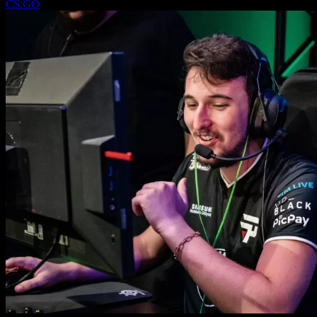
CS:GO