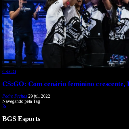
CS:GO
CS:GO: Com cenário feminino crescente, B
Pedro Freitas
29 jul, 2022
Navegando pela Tag
BGS Esports