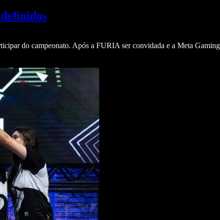
definidos
participar do campeonato. Após a FURIA ser convidada e a Meta Gami