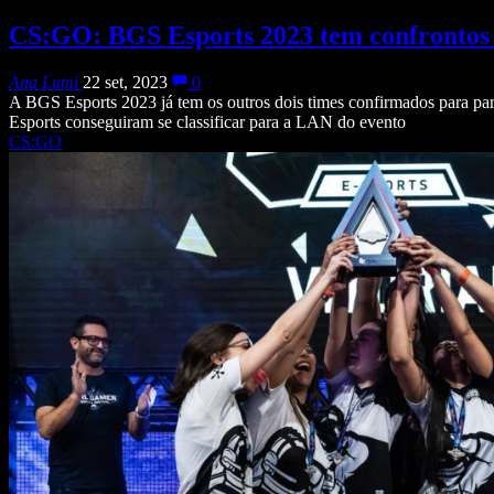
CS:GO: BGS Esports 2023 tem confrontos 
Ana Lumi
22 set, 2023
0
A BGS Esports 2023 já tem os outros dois times confirmados para 
Esports conseguiram se classificar para a LAN do evento
CS:GO