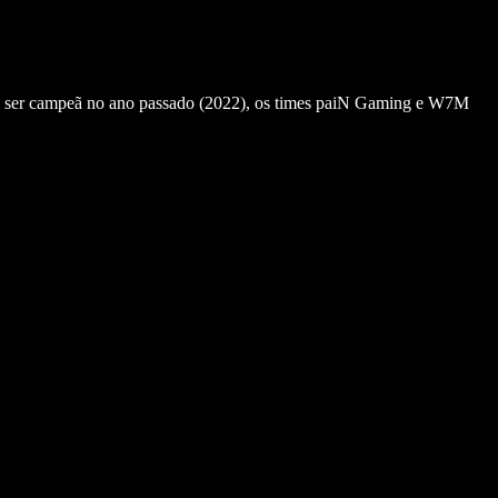
ng ser campeã no ano passado (2022), os times paiN Gaming e W7M