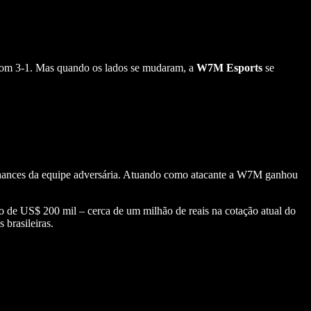
 com 3-1. Mas quando os lados se mudaram, a
W7M Esports
se
s chances da equipe adversária. Atuando como atacante a W7M ganhou
 de US$ 200 mil – cerca de um milhão de reais na cotação atual do
 brasileiras.