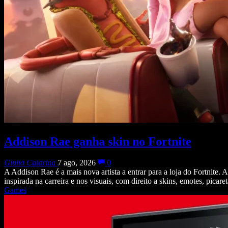
Addison Rae ganha skin no Fortnite
Giulia Catarina
7 ago, 2026
0
A Addison Rae é a mais nova artista a entrar para a loja do Fortnite.
inspirada na carreira e nos visuais, com direito a skins, emotes, picare
Games