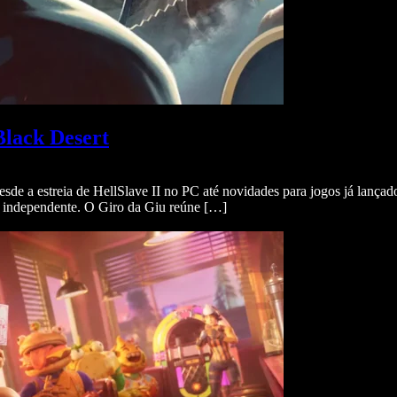
Black Desert
esde a estreia de HellSlave II no PC até novidades para jogos já lan
 independente. O Giro da Giu reúne […]