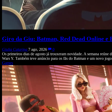
Giro da Giu: Batman, Red Dead Online e 
Giulia Catarina
7 ago, 2026
0
Os primeiros dias de agosto já trouxeram novidade. A semana reúne d
Wars Y. Também teve anúncio para os fãs do Batman e um novo jogo
Games