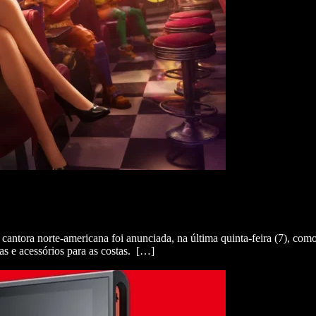
 A cantora norte-americana foi anunciada, na última quinta-feira (7), c
tas e acessórios para as costas. […]