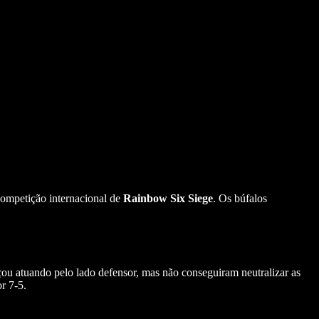
competição internacional de
Rainbow Six Siege
. Os búfalos
çou atuando pelo lado defensor, mas não conseguiram neutralizar as
r 7-5.