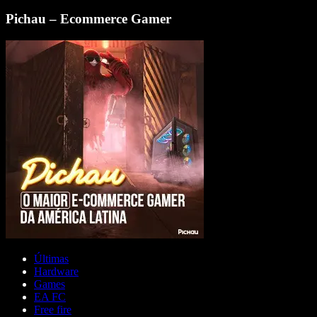
Pichau – Ecommerce Gamer
Últimas
Hardware
Games
EA FC
Free fire