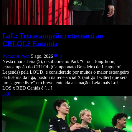
LoL: Tetracampeão retornará ao
CBLOL? Entenda
Wladimir Neto
5 ago, 2026
0
Nesta quarta-feira (5), o sul-coreano Park “Croc” Jong-hoon,
tetracampeão do CBLOL (Campeonato Brasileiro de League of
Legends) pela LOUD, e considerado por muitos o maior estrangeiro
da história da liga, postou na rede social X (antigo Twitter) que será
um “agente livre” em breve, entenda a situação. Leia mais LoL:
LOS x RED Canids é […]
LoL