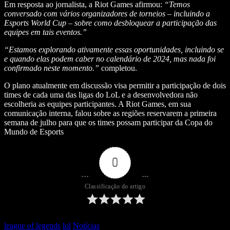
Em resposta ao jornalista, a Riot Games afirmou:
“Temos
conversado com vários organizadores de torneios – incluindo a
Esports World Cup – sobre como desbloquear a participação das
equipes em tais eventos.”
“Estamos explorando ativamente essas oportunidades, incluindo se
e quando elas podem caber no calendário de 2024, mas nada foi
confirmado neste momento.”
completou.
O plano atualmente em discussão visa permitir a participação de dois
times de cada uma das ligas do LoL e a desenvolvedora não
escolheria as equipes participantes.
A Riot Games, em sua
comunicação interna, falou sobre as regiões reservarem a primeira
semana de julho para que os times possam participar da Copa do
Mundo de Esports
0
Classificação do artigo
league of legends
lol
Notícias