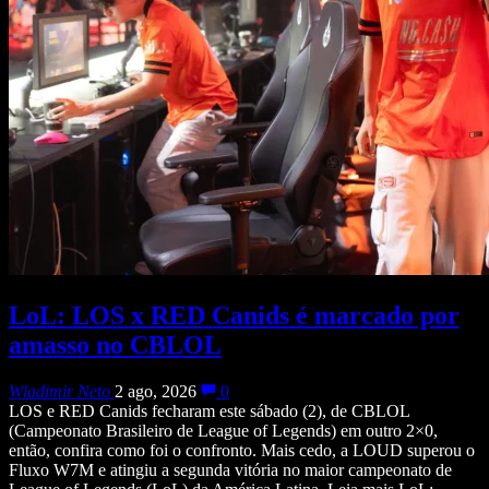
LoL: LOS x RED Canids é marcado por
amasso no CBLOL
Wladimir Neto
2 ago, 2026
0
LOS e RED Canids fecharam este sábado (2), de CBLOL
(Campeonato Brasileiro de League of Legends) em outro 2×0,
então, confira como foi o confronto. Mais cedo, a LOUD superou o
Fluxo W7M e atingiu a segunda vitória no maior campeonato de