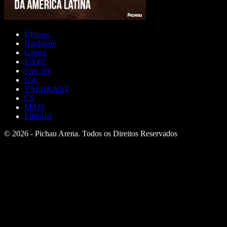
Últimas
Hardware
Games
EA FC
Free fire
LoL
VALORANT
CS
MAIS
Editorial
© 2026 - Pichau Arena. Todos os Direitos Reservados