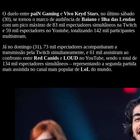
O duelo entre
paiN Gaming
e
Vivo Keyd Stars
, no último sábado
(30), se tornou o marco de audiência de
Baiano
e
Ilha das Lendas
com um pico máximo de 83 mil espectadores simultâneos na Twitch
e 59 mil espectadores no Youtube, totalizando 142 mil participantes
multistream.
Já no domingo (31), 73 mil espectadores acompanharam a
transmissão pela Twitch simultaneamente, e 61 mil assistiram ao
confronto entre
Red Canids
e
LOUD
no YouTube, sendo o total de
134 mil espectadores simultâneos – representando a segunda partida
mais assistida no canal mais popular de
LoL
do mundo.