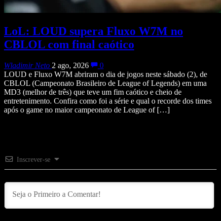
LoL: LOUD supera Fluxo W7M no
CBLOL com final caótico
Wladimir Neto
2 ago, 2026
0
LOUD e Fluxo W7M abriram o dia de jogos neste sábado (2), de
CBLOL (Campeonato Brasileiro de League of Legends) em uma
MD3 (melhor de três) que teve um fim caótico e cheio de
entretenimento. Confira como foi a série e qual o recorde dos times
após o game no maior campeonato de League of […]
Inscrever-se