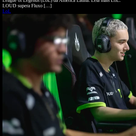
League of Legends (LoL) da América Latina. Leia mais LoL:
LOUD supera Fluxo […]
LoL