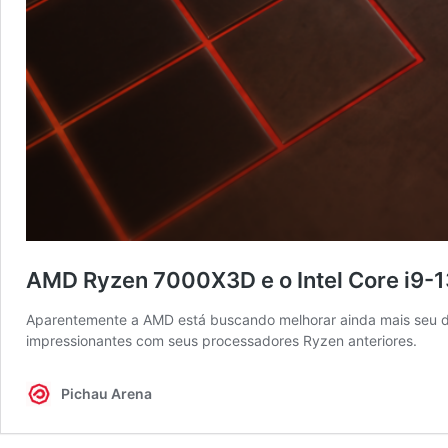
AMD Ryzen 7000X3D e o Intel Core i9
Aparentemente a AMD está buscando melhorar ainda mais seu d
impressionantes com seus processadores Ryzen anteriores.
Pichau Arena