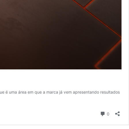
ue é uma área em que a marca já vem apresentando resultados
Comentári
0