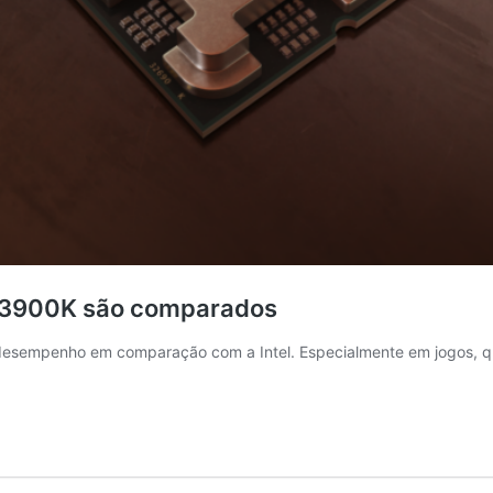
-13900K são comparados
esempenho em comparação com a Intel. Especialmente em jogos, q