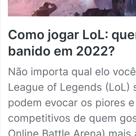
Como jogar LoL: que
banido em 2022?
Não importa qual elo você
League of Legends (LoL) 
podem evocar os piores e
competitivos de quem gos
Online Battle Arena) mais