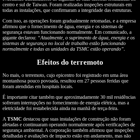
centro e sul de Taiwan. Foram realizadas inspeções estruturais em
todas as instalações, que confirmaram a integridade das estruturas.
Com isso, as operações foram gradualmente retomadas, e a empresa
afirmou que o fornecimento de água, energia e os sistemas de
segurança estavam funcionando normalmente. Em comunicado, a
gigante declarou:
“Atualmente, o suprimento de água, energia e os
sistemas de segurança no local de trabalho estão funcionando
normalmente e todas as unidades da TSMC estão operando”.
Efeitos do terremoto
No mais, o terremoto, cujo epicentro foi registrado em uma área
montanhosa pouco povoada, resultou em 27 pessoas feridas que
foram atendidas em hospitais locais.
É importante citar também que aproximadamente 30 mil residências
sofreram interrupções no fornecimento de energia elétrica, mas a
eletricidade foi restabelecida ainda na manhã de terça-feira.
A
TSMC
destacou que suas instalações de construção não foram
afetadas e continuaram operando normalmente após verificações de
segurança ambiental. A corporação também afirmou que inspeções
detalhadas e avaliações de impacto estão em andamento, mas não