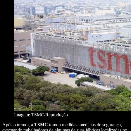
Imagem: TSMC/Reprodução
Após o tremor, a
TSMC
tomou medidas imediatas de segurança,
evacuando trabalhadores de algumas de suas fábricas localizadas no