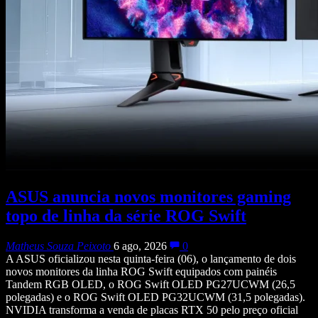
ASUS anuncia novos monitores gaming
topo de linha da série ROG Swift
Matheus Souza Peixoto
6 ago, 2026
0
A ASUS oficializou nesta quinta-feira (06), o lançamento de dois
novos monitores da linha ROG Swift equipados com painéis
Tandem RGB OLED, o ROG Swift OLED PG27UCWM (26,5
polegadas) e o ROG Swift OLED PG32UCWM (31,5 polegadas).
NVIDIA transforma a venda de placas RTX 50 pelo preço oficial