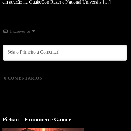
em atração na QuakeCon Razer e National University […]
Inscrever-se
0
COMENTÁRIOS
Pichau – Ecommerce Gamer