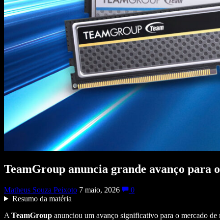
TeamGroup anuncia grande avanço para 
Matheus Souza Peixoto
7 maio, 2026
0
Resumo da matéria
A
TeamGroup
anunciou um avanço significativo para o mercado de