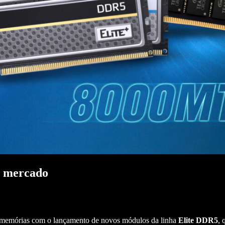
o mercado
 memórias com o lançamento de novos módulos da linha
Elite DDR5
, 