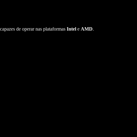
o capazes de operar nas plataformas
Intel
e
AMD
.