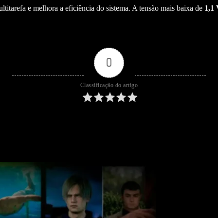
ltitarefa e melhora a eficiência do sistema. A tensão mais baixa de
1,1
0
Classificação do artigo