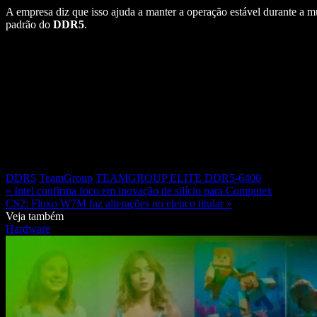
A empresa diz que isso ajuda a manter a operação estável durante a mu
padrão do
DDR5
.
DDR5
TeamGroup
TEAMGROUP ELITE DDR5-6400
« Intel confirma foco em inovação de silício para Computex
CS2: Fluxo W7M faz alterações no elenco titular »
Veja também
Hardware