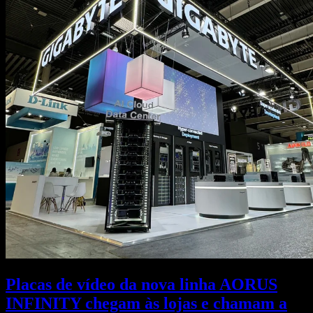
Placas de vídeo da nova linha AORUS
INFINITY chegam às lojas e chamam a