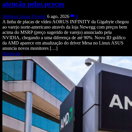
atenção pelos preços
Matheus Souza Peixoto
6 ago, 2026
0
A linha de placas de vídeo AORUS INFINITY da Gigabyte chegou
ao varejo norte-americano através da loja Newegg com preços bem
acima do MSRP (preço sugerido de varejo) anunciado pela
NVIDIA, chegando a uma diferença de até 90%. Novo ID gráfico
da AMD aparece em atualização do driver Mesa no Linux ASUS
anuncia novos monitores […]
Hardware