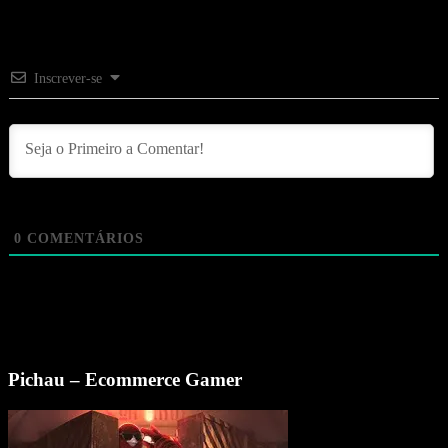
Inscrever-se
0
COMENTÁRIOS
Pichau – Ecommerce Gamer