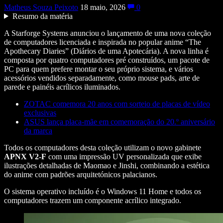
Matheus Souza Peixoto
18 maio, 2026
0
Resumo da matéria
A Starforge Systems anunciou o lançamento de uma nova coleção
de computadores licenciada e inspirada no popular anime “The
Apothecary Diaries” (Diários de uma Apotecária). A nova linha é
composta por quatro computadores pré construídos, um pacote de
PC para quem prefere montar o seu próprio sistema, e vários
acessórios vendidos separadamente, como mouse pads, arte de
parede e painéis acrílicos iluminados.
ZOTAC comemora 20 anos com sorteio de placas de vídeo
exclusivas
ASUS lança placa-mãe em comemoração do 20.º aniversário
da marca
Todos os computadores desta coleção utilizam o novo gabinete
APNX V2-F
com uma impressão UV personalizada que exibe
ilustrações detalhadas de Maomao e Jinshi, combinando a estética
do anime com padrões arquitetónicos palacianos.
O sistema operativo incluído é o Windows 11 Home e todos os
computadores trazem um componente acrílico integrado.