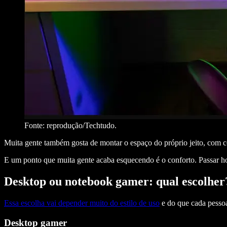
Fonte: reprodução/Techtudo.
Muita gente também gosta de montar o espaço do próprio jeito, com c
E um ponto que muita gente acaba esquecendo é o conforto. Passar hor
Desktop ou notebook gamer: qual escolher
Essa escolha vai depender muito do estilo de uso
e do que cada pessoa
Desktop gamer