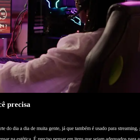
ê precisa
te do dia a dia de muita gente, já que também é usado para streaming, g
nsar na estética. É preciso pensar em itens que sejam adequados para a