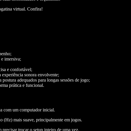
gatina virtual. Confira!
mpenho;
 e imersiva;
sa e confortável;
 experiência sonora envolvente;
a postura adequados para longas sessões de jogo;
rma prática e funcional.
nça com um computador inicial.
ão (Hz) mais suave, principalmente em jogos.
precisar trocar o setup inteiro de uma vez.