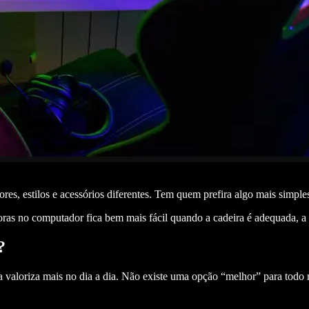
ores, estilos e acessórios diferentes. Tem quem prefira algo mais sim
as no computador fica bem mais fácil quando a cadeira é adequada, a me
?
 valoriza mais no dia a dia. Não existe uma opção “melhor” para todo m