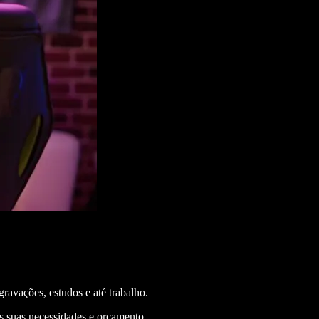
ravações, estudos e até trabalho.
s suas necessidades e orçamento.