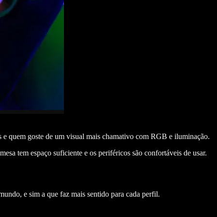
ples e quem goste de um visual mais chamativo com RGB e iluminação.
sa tem espaço suficiente e os periféricos são confortáveis de usar.
undo, e sim a que faz mais sentido para cada perfil.