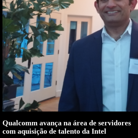
Qualcomm avança na área de servidores
com aquisição de talento da Intel