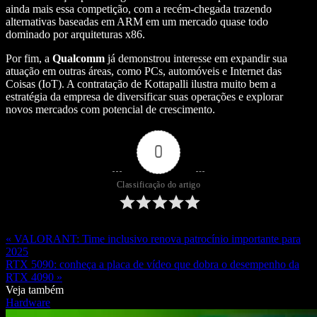
ainda mais essa competição, com a recém-chegada trazendo
alternativas baseadas em ARM em um mercado quase todo
dominado por arquiteturas x86.
Por fim, a
Qualcomm
já demonstrou interesse em expandir sua
atuação em outras áreas, como PCs, automóveis e Internet das
Coisas (IoT). A contratação de Kottapalli ilustra muito bem a
estratégia da empresa de diversificar suas operações e explorar
novos mercados com potencial de crescimento.
0
Classificação do artigo
« VALORANT: Time inclusivo renova patrocínio importante para
2025
RTX 5090: conheça a placa de vídeo que dobra o desempenho da
RTX 4090 »
Veja também
Hardware