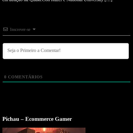
Inscrever-se
0
COMENTÁRIOS
Pichau – Ecommerce Gamer