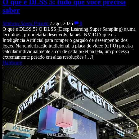
O que é DLSS 5: tudo que você precisa
saber
Matheus Souza Peixoto
7 ago, 2026
0
O que é DLSS 5? O DLSS (Deep Learning Super Sampling) é uma
tecnologia proprietária desenvolvida pela NVIDIA que usa
Inteligência Artificial para romper o gargalo de desempenho dos
jogos. Na renderização tradicional, a placa de vídeo (GPU) precisa
calcular individualmente a cor de cada pixel na tela, um processo
extremamente pesado em altas resoluções […]
Hardware