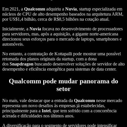
Em 2021, a
Qualcomm
adquiriu a
Nuvia
, startup especializada em
núcleos de CPU de alto desempenho baseados na arquitetura ARM,
por US$1,4 bilhão, cerca de R$8,5 bilhões na cotação atual.
Inicialmente, a
Nuvia
focava no desenvolvimento de processadores
para servidores, mas, após a aquisição, a gigante norte-americana
direcionou seus esforços para o mercado de laptops, smartphones e
automóveis.
No entanto, a contratação de Kottapalli pode mostrar uma possível
retomada dos planos originais da startup, com a dona
dos
Snapdragon
buscando desenvolver soluções de servidor de alto
desempenho e eficiência energética para sistemas de data center.
Qualcomm pode mudar panorama do
setor
No mais, vale destacar que a entrada da
Qualcomm
nesse mercado
representa um novo desafios às empresas já estabelecidas,
principalmente para a
Intel
, que tem sofrido com a concorrência
acirrada e dificuldades nos últimos anos.
A diversificação para o segmento de servidores pode intensificar