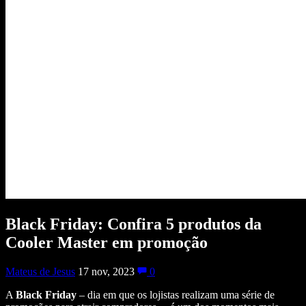
Black Friday: Confira 5 produtos da
Cooler Master em promoção
Mateus de Jesus
17 nov, 2023
0
A
Black Friday
– dia em que os lojistas realizam uma série de