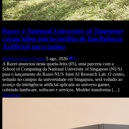
Razer e National University of Singapore
criam laboratório inédito de Inteligência
Artificial para games
Matheus Souza Peixoto
5 ago, 2026
0
A Razer anunciou nesta quarta-feira (05), uma parceria com a
School of Computing da National University of Singapore (NUS)
para o lançamento do Razer-NUS Joint AI Research Lab. O centro,
sediado no campus da universidade em Singapura, será voltado ao
avanço da inteligência artificial aplicada ao universo gamer,
cobrindo hardware, software e serviços. Modder transforma […]
Hardware