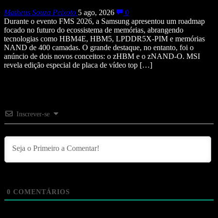
Matheus Souza Peixoto
5 ago, 2026
0
Durante o evento FMS 2026, a Samsung apresentou um roadmap
focado no futuro do ecossistema de memórias, abrangendo
tecnologias como HBM4E, HBM5, LPDDR5X-PIM e memórias
NAND de 400 camadas. O grande destaque, no entanto, foi o
anúncio de dois novos conceitos: o zHBM e o zNAND-O. MSI
revela edição especial de placa de vídeo top […]
Inscrever-se
0
COMENTÁRIOS