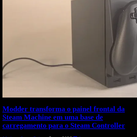
Modder transforma o painel frontal da
Steam Machine em uma base de
carregamento para o Steam Controller