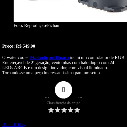
Foto: Reprodução/Pichau
Preço: R$ 549,90
O water cooler
Masterliquid Ilusion
inclui um controlador de RGB
Endereçável de 2ª geração, ventoinhas com halo duplo com 24
LEDs ARGB e um design inovador, com visual iluminado.
Tornando-se uma peça interessantíssima para um setup.
0
Classificação do artigo
Black Friday