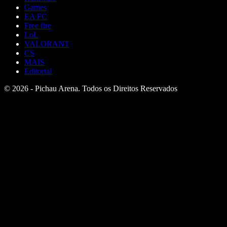
Games
EA FC
Free fire
LoL
VALORANT
CS
MAIS
Editorial
© 2026 - Pichau Arena. Todos os Direitos Reservados