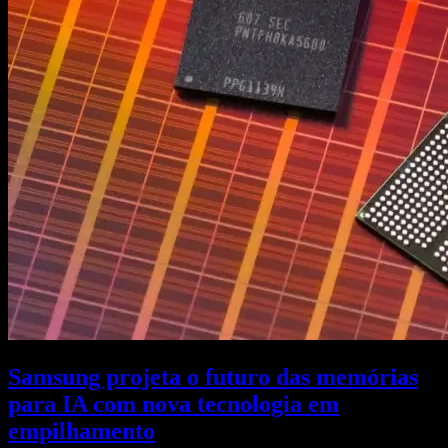
Samsung projeta o futuro das memórias
para IA com nova tecnologia em
empilhamento