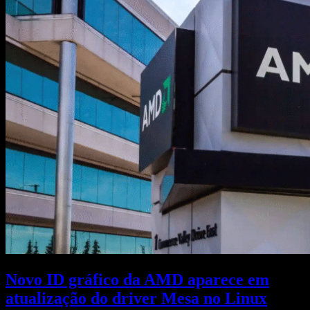
Novo ID gráfico da AMD aparece em
atualização do driver Mesa no Linux