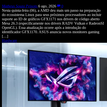
Matheus Souza Peixoto
6 ago, 2026
0
Nesta quinta-feira (06), a AMD deu mais um passo na preparação
do ecossistema Linux para seus próximos processadores ao incluir
suporte ao ID de gráficos GFX1171 nos drivers de código aberto
Mesa 26.3 (especificamente nos drivers RADV Vulkan e RadeonSI
OpenGL). Essa atualização ocorre após a introdução do
identificador GFX1170. ASUS anuncia novos monitores gaming
[…]
Hardware