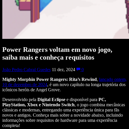
Power Rangers voltam em novo jogo,
saiba mais e conheça requisitos
João Pedro Cabral Guedes
11 dez, 2024
0
Mighty Morphin Power Rangers: Rita’s Rewind
,
lançado ontem,
10 de dezembro de 2024
, é um novo capítulo na longa trajetória dos
icônicos heróis de Angel Grove.
Desenvolvido pela
Digital Eclipse
e disponível para
PC,
PlayStation, Xbox e Nintendo Switch
, o jogo combina mecânicas
clássicas e modernas, entregando uma experiência única para fãs
novos e antigos. Conheça mais sobre a novidade abaixo, incluindo
informações sobre requisitos de hardware para uma experiência
completa!