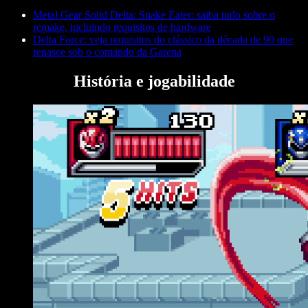
Metal Gear Solid Delta: Snake Eater: saiba tudo sobre o
remake, incluindo requisitos de hardware
Delta Force: veja requisitos do clássico da década de 90 que
renasce sob o comando da Garena
História e jogabilidade