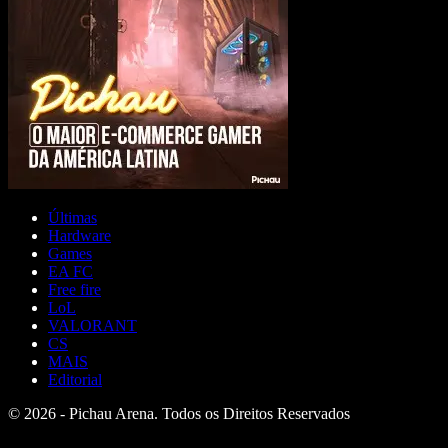
Últimas
Hardware
Games
EA FC
Free fire
LoL
VALORANT
CS
MAIS
Editorial
© 2026 - Pichau Arena. Todos os Direitos Reservados