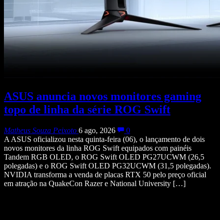
ASUS anuncia novos monitores gaming
topo de linha da série ROG Swift
Matheus Souza Peixoto
6 ago, 2026
0
A ASUS oficializou nesta quinta-feira (06), o lançamento de dois
novos monitores da linha ROG Swift equipados com painéis
Tandem RGB OLED, o ROG Swift OLED PG27UCWM (26,5
polegadas) e o ROG Swift OLED PG32UCWM (31,5 polegadas).
NVIDIA transforma a venda de placas RTX 50 pelo preço oficial
em atração na QuakeCon Razer e National University […]