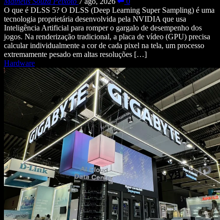
Matheus Souza Peixoto
7 ago, 2026
0
O que é DLSS 5? O DLSS (Deep Learning Super Sampling) é uma
tecnologia proprietária desenvolvida pela NVIDIA que usa
Inteligência Artificial para romper o gargalo de desempenho dos
jogos. Na renderização tradicional, a placa de vídeo (GPU) precisa
calcular individualmente a cor de cada pixel na tela, um processo
extremamente pesado em altas resoluções […]
Hardware