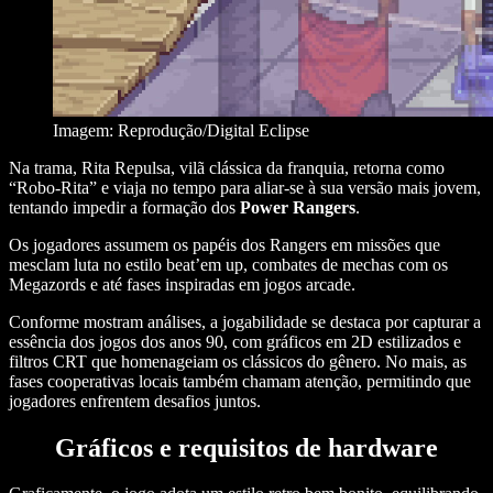
Imagem: Reprodução/Digital Eclipse
Na trama, Rita Repulsa, vilã clássica da franquia, retorna como
“Robo-Rita” e viaja no tempo para aliar-se à sua versão mais jovem,
tentando impedir a formação dos
Power Rangers
.
Os jogadores assumem os papéis dos Rangers em missões que
mesclam luta no estilo beat’em up, combates de mechas com os
Megazords e até fases inspiradas em jogos arcade.
Conforme mostram análises, a jogabilidade se destaca por capturar a
essência dos jogos dos anos 90, com gráficos em 2D estilizados e
filtros CRT que homenageiam os clássicos do gênero. No mais, as
fases cooperativas locais também chamam atenção, permitindo que
jogadores enfrentem desafios juntos.
Gráficos e requisitos de hardware