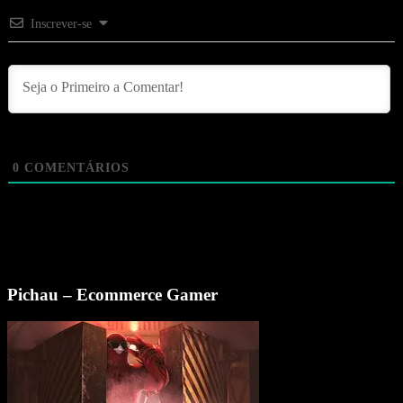
Inscrever-se
0
COMENTÁRIOS
Pichau – Ecommerce Gamer