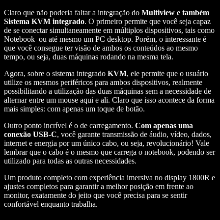
Claro que não poderia faltar a integração do
Multiview e também
Sistema KVM integrado
. O primeiro permite que você seja capaz
de se conectar simultaneamente em múltiplos dispositivos, tais como
Notebook ou até mesmo um PC desktop. Porém, o interessante é
que você consegue ter visão de ambos os conteúdos ao mesmo
tempo, ou seja, duas máquinas rodando na mesma tela.
Agora, sobre o sistema integrado
KVM
, ele permite que o usuário
utilize os mesmos periféricos para ambos dispositivos, realmente
possibilitando a utilização das duas máquinas sem a necessidade de
alternar entre um mouse aqui e ali. Claro que isso acontece da forma
mais simples: com apenas um toque de botão.
Outro ponto incrível é o de carregamento.
Com apenas uma
conexão USB-C
, você garante transmissão de áudio, vídeo, dados,
internet e energia por um único cabo, ou seja, revolucionário! Vale
lembrar que o cabo é o mesmo que carrega o notebook, podendo ser
utilizado para todas as outras necessidades.
Um produto completo com experiência imersiva no display 1800R e
ajustes completos para garantir a melhor posição em frente ao
monitor, exatamente do jeito que você precisa para se sentir
confortável enquanto trabalha.