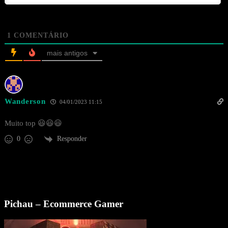
1
COMENTÁRIO
mais antigos
Wanderson
04/01/2023 11:15
Muito top 😃😃😃
Responder
0
Pichau – Ecommerce Gamer