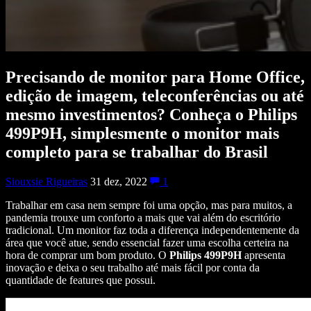
Precisando de monitor para Home Office,
edição de imagem, teleconferências ou até
mesmo investimentos? Conheça o Philips
499P9H, simplesmente o monitor mais
completo para se trabalhar do Brasil
Siouxsie Rigueiras
31 dez, 2022
1
Trabalhar em casa nem sempre foi uma opção, mas para muitos, a
pandemia trouxe um conforto a mais que vai além do escritório
tradicional. Um monitor faz toda a diferença independentemente da
área que você atue, sendo essencial fazer uma escolha certeira na
hora de comprar um bom produto. O
Philips 499P9H
apresenta
inovação e deixa o seu trabalho até mais fácil por conta da
quantidade de features que possui.