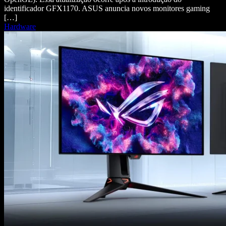
identificador GFX1170. ASUS anuncia novos monitores gaming
[…]
Hardware