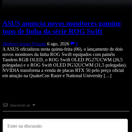
ASUS anuncia novos monitores gaming
topo de linha da série ROG Swift
Matheus Souza Peixoto
6 ago, 2026
0
A ASUS oficializou nesta quinta-feira (06), o lançamento de dois
novos monitores da linha ROG Swift equipados com painéis
Tandem RGB OLED, o ROG Swift OLED PG27UCWM (26,5
polegadas) e o ROG Swift OLED PG32UCWM (31,5 polegadas).
NVIDIA transforma a venda de placas RTX 50 pelo preço oficial
em atração na QuakeCon Razer e National University […]
Inscrever-se