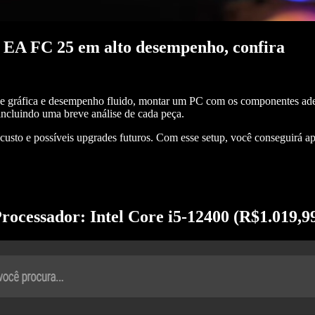
 EA FC 25 em alto desempenho, confira
e gráfica e desempenho fluido, montar um PC com os componentes adeq
incluindo uma breve análise de cada peça.
to e possíveis upgrades futuros. Com esse setup, você conseguirá apr
rocessador: Intel Core i5-12400 (R$1.019,9