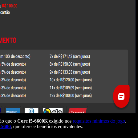
ido que o
Core i5-6600K
exigido nos
requisitos mínimos do jogo
,
 5600
, que oferece benefícios equivalentes.