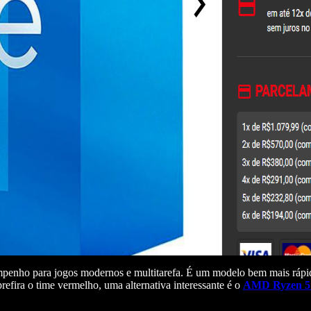
mpenho para jogos modernos e multitarefa. É um modelo bem mais ráp
efira o time vermelho, uma alternativa interessante é o
AMD Ryzen 5