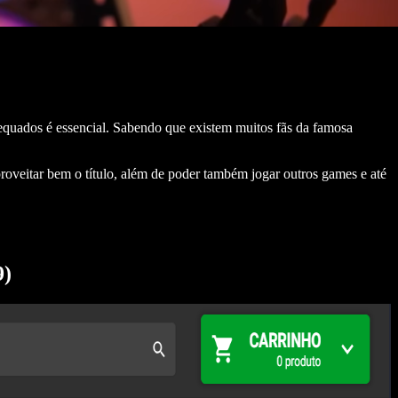
uados é essencial. Sabendo que existem muitos fãs da famosa
oveitar bem o título, além de poder também jogar outros games e até
9)