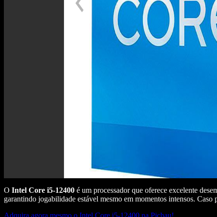
O
Intel Core i5-12400
é um processador que oferece excelente dese
garantindo jogabilidade estável mesmo em momentos intensos. Caso pr
Adquira agora mesmo o Intel Core i5-12400 na Pichau!