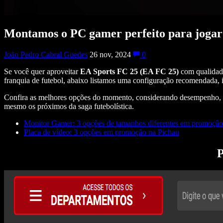
Montamos o PC gamer perfeito para jogar
João Pedro Cabral Guedes
26 nov, 2024
0
Se você quer aproveitar
EA Sports FC 25
(EA FC 25)
com qualidad
franquia de futebol, abaixo listamos uma configuração recomendada, 
Confira as melhores opções do momento, considerando desempenho, cus
mesmo os próximos da saga futebolística.
Monitor Gamer: 3 opções de tamanhos diferentes em promoção
Placa de vídeo: 3 opções em promoção na Pichau
P